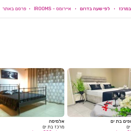
במרכז
לפי שעה בדרום
איירומס - IROOMS
פרסם באתר
פים בת ים
אלמיסה
ים
מרכז בת ים