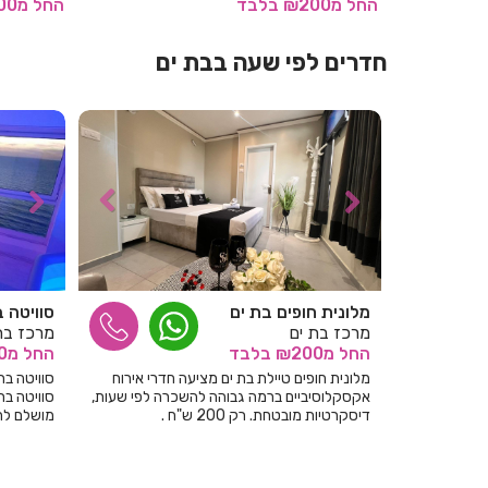
החל
מ₪200
בלבד
החל
מ₪200
חדרים לפי שעה בבת ים
מלונית חופים בת ים
סוויטה 
מרכז בת ים
מרכז בת
החל
מ₪200
בלבד
החל
מ₪150
מלונית חופים טיילת בת ים מציעה חדרי אירוח
סוויטה בר
אקסקלוסיביים ברמה גבוהה להשכרה לפי שעות,
דיסקרטיות מובטחת. רק 200 ש"ח .
מושלם לחו