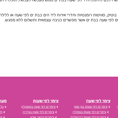
 בוטיק, סוויטות רומנטיות וחדרי אירוח ליד הים בבת ים לפי שעה או ללי
ים לפי שעה בבת ים אשר מפשרים כניבה עצמאית ותשלום ללא מפגש.
צימר לפי שעה
צימר לפי שעות
מערכת s
צימרים לפי שעות בבן שמן
צימרים לפי שעה באשקלון
גלי
צימרים לפי שעות בעפולה
צימרים לפי שעה בגדרה
חד
צימרים לפי שעות בירושלים
צימרים בבאר שבע
צו