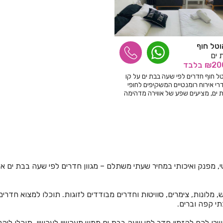
טל חוף
 ים
בלבד
 חוף חדרים לפי שעה בבת ים על קו
רי אירוח רומנטיים המשקיפים לחופי
 ים, מציעים שפע של אווירה מדהימה
קים!
טי, מפנק ואיכותי במחיר שעתי משתלם – מגוון חדרים לפי שעה בבת ים א
 מלונות, צימרים, סוויטות וחדרים מבודדים לזוגות. תוכלו למצוא חדרים
תי קפה וברים.
שרו לכם להזמין חדר לפי שעה בבת ים ממש מעכשיו לעכשיו, תוכלו ליהנ