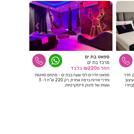
חדרים לפי שעה בבאר שבע
חדרים לפי שעה בבוסתן הגליל
חדרים לפי שעה בבורגתה
חדרים לפי שעה בבית אלעזרי
חדרים לפי שעה בבית אלפא
ספאט בת ים
מרכז בת ים
חדרים לפי שעה בבית ג'אן
החל
מ₪220
בלבד
, חדר
ספאט חדרים לפי שעה בבת ים - מתחם סוויטות
חדרים לפי שעה בבית דגן
עיצוב
וחדרי אירוח ברמה אחרת, רק 220 ש"ח ל- 3
בחרו
שעות של פינוק ודיסקרטיות.
חדרים לפי שעה בבית הלל
חדרים לפי שעה בבית חרות
חדרים לפי שעה בבית יהושע
חדרים לפי שעה בבית ינאי