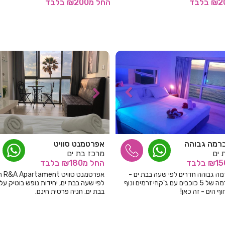
בלבד
החל
מ₪200
בלבד
ברמה גבוהה
אפרטמנט סוויט
 ים
מרכז בת ים
בלבד
החל
מ₪180
בלבד
מה גבוהה חדרים לפי שעה בבת ים -
אפרטמנט
סוויטה ברמה של 5 כוכבים עם ג'קוזי זרמים ונוף
לפי שעה בבת ים, יחידות נופש בוטיק על 
ף הים - זה כאן!
בבת ים. חניה פרטית חינם.