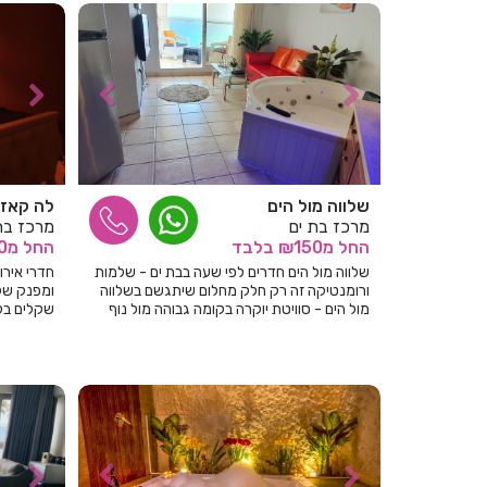
שלווה מול הים
לה קאז
מרכז בת ים
מרכז בת
החל
מ₪150
בלבד
החל
מ₪100
שלווה מול הים חדרים לפי שעה בבת ים - שלמות
חדרי אירו
ורומנטיקה זה רק חלק מחלום שיתגשם בשלווה
מול הים - סוויטת יוקרה בקומה גבוהה מול נוף
שקלים בל
פנוראמי לים