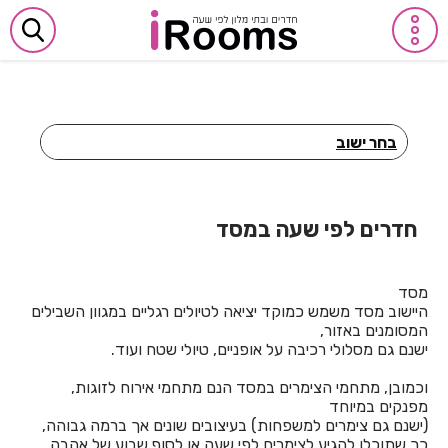
בחר ישוב
חדרים לפי שעה באביבים
חדרים לפי שעה באבן יהודה
חדרים לפי שעה במסד
חדרים לפי שעה באבן מנחם
מסד
חדרים לפי שעה באומן
היישוב מסד משמש כמוקד יציאה לטיולים רגליים במגוון השבילים
המסומנים באזור,
חדרים לפי שעה באומץ
ישנם גם מסלולי רכיבה על אופניים, טיולי שטח ועוד.
חדרים לפי שעה באופקים
וכמובן, מתחמי הצימרים במסד הנם מתחמי אירוח לזוגות,
מפנקים במיוחד
חדרים לפי שעה באור יהודה
(ישנם גם צימרים למשפחות) בעיצובים שונים אך ברמה גבוהה,
כך שתוכלו להגיע לצימרים לפי שעה או לסוף שבוע של אהבה.
חדרים לפי שעה באור עקיבא