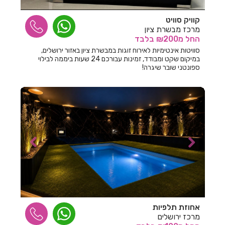
חדרים לפי שעה בפרדס חנה
קוויק סוויט
מרכז מבשרת ציון
חדרים לפי שעה בפתח תקווה
החל
מ₪200
בלבד
חדרים לפי שעה בצבעון
סוויטות אינטימיות לאירוח זוגות במבשרת ציון באזור ירושלים,
במיקום שקט ומבודד, זמינות עבורכם 24 שעות ביממה לבילוי
חדרים לפי שעה בצומת מסמיה
ספונטני שובר שיגרה!
חדרים לפי שעה בצור הדסה
חדרים לפי שעה בצוריאל
חדרים לפי שעה בצורית
חדרים לפי שעה בצפרירים
חדרים לפי שעה בצפת
חדרים לפי שעה בקיבוץ מורן
חדרים לפי שעה בקיסריה
אחוזת תלפיות
מרכז ירושלים
חדרים לפי שעה בקלע אלון