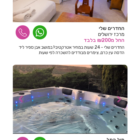
חדרים לפי שעה במטולה
חדרים לפי שעה במיתר
החדרים שלי
חדרים לפי שעה במנות
מרכז ירושלים
החל
מ₪200
בלבד
חדרים לפי שעה במנחמיה
החדרים שלי - 24 שעות במחיר אטרקטיבי! במושב אבן ספיר ליד
הדסה עין כרם, צימרים מבודדים להשכרה לפי שעות
חדרים לפי שעה במסד
חדרים לפי שעה במסילת ציון
חדרים לפי שעה במסלול
חדרים לפי שעה במעונה
חדרים לפי שעה במעיליא
חדרים לפי שעה במעלה אדומים
חדרים לפי שעה במעלה גמלא
חדרים לפי שעה במעלות
מול התל