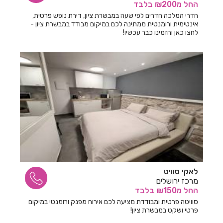
החל
מ₪200
בלבד
חדרי המלכה חדרים לפי שעה במבשרת ציון, דירת נופש פרטית,
אינטימית ורומנטית ממתינה לכם במיקום מבודד במבשרת ציון -
לחצו כאן והזמינו כבר עכשיו!
לאקי סוויט
מרכז ירושלים
החל
מ₪150
בלבד
סוויטה פרטית ומבודדת מציעה לכם אירוח מפנק ורומנטי במיקום
פרטי ושקט במבשרת ציון!