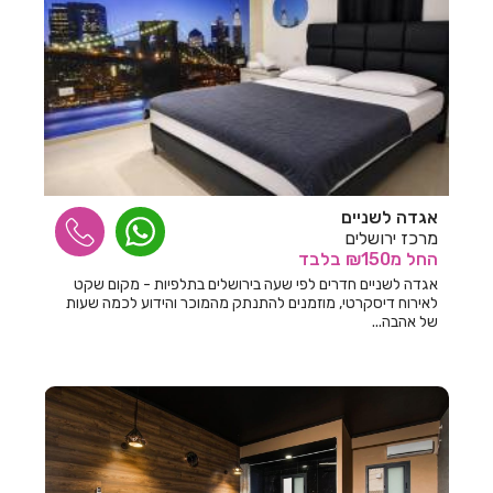
חדרים לפי שעה בחולון
חדרים לפי שעה בחוסן
חדרים לפי שעה בחוף סיאסטה ביאנקיני
חדרים לפי שעה בחופית
חדרים לפי שעה בחזון
אגדה לשניים
חדרים לפי שעה בחיפ
מרכז ירושלים
החל
מ₪150
בלבד
חדרים לפי שעה בחיפה
אגדה לשניים חדרים לפי שעה בירושלים בתלפיות - מקום שקט
חדרים לפי שעה בחצור הגלילית
לאירוח דיסקרטי, מוזמנים להתנתק מהמוכר והידוע לכמה שעות
של אהבה...
חדרים לפי שעה בחריש
חדרים לפי שעה בטבריה
חדרים לפי שעה בטפחות
חדרים לפי שעה ביבנאל