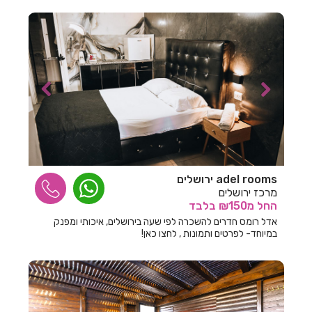
חדרים לפי שעה בליבנים
חדרים לפי שעה בלימן
חדרים לפי שעה בלפיד
חדרים לפי שעה בלפידות
חדרים לפי שעה במבוא ביתר
חדרים לפי שעה במבשרת ציון
חדרים לפי שעה במגדים
adel rooms ירושלים
חדרים לפי שעה במגדל
מרכז ירושלים
החל
מ₪150
בלבד
חדרים לפי שעה במגדל העמק
אדל רומס חדרים להשכרה לפי שעה בירושלים, איכותי ומפנק
במיוחד- לפרטים ותמונות , לחצו כאן!
חדרים לפי שעה במגידו
חדרים לפי שעה במגן שאול
חדרים לפי שעה במדרך עוז