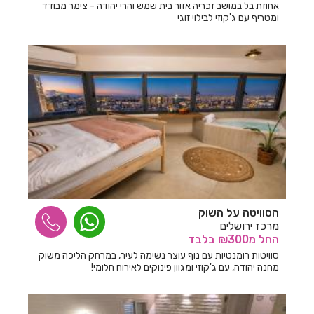
אחוזת בל במושב זכריה אזור בית שמש והרי יהודה - צימר מבודד
ומטריף עם ג'קוזי לבילוי זוגי
הסוויטה על השוק
מרכז ירושלים
החל
מ₪300
בלבד
סוויטות רומנטיות עם נוף עוצר נשימה לעיר, במרחק הליכה משוק
מחנה יהודה, עם ג'קוזי ומגוון פינוקים לאירוח חלומי!