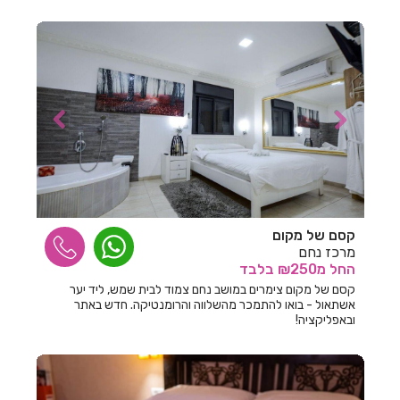
מכירים ולהתחבר לעולם שלם של תשוקה ורומנטיקה...
חדרים לפי שעה בראשון
חדרים לפי שעה בראשון לציון
חדרים לפי שעה ברגבה
חדרים לפי שעה ברחובות
חדרים לפי שעה ברמות
חדרים לפי שעה ברמות נפתלי
קסם של מקום
חדרים לפי שעה ברמלה
מרכז נחם
החל
מ₪250
בלבד
חדרים לפי שעה ברמת גן
קסם של מקום צימרים במושב נחם צמוד לבית שמש, ליד יער
חדרים לפי שעה ברמת השרון
אשתאול - בואו להתמכר מהשלווה והרומנטיקה. חדש באתר
ובאפליקציה!
חדרים לפי שעה ברמת ישי
חדרים לפי שעה ברעננה