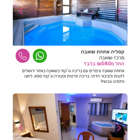
חדרים לפי שעה במודיעין
חדרים לפי שעה במושב אדירים
חדרים לפי שעה במושב אומן
חדרים לפי שעה במושב הודיה
חדרים לפי שעה במושב היוגב
קסליה אחוזת שואבה
מרכז שואבה
חדרים לפי שעה במושב זכריה
החל
מ₪580
בלבד
אחוזת שואבה צימרים עם בריכה וג'קוזי בשואבה באזור ירושלים
חדרים לפי שעה במושב מיטב
לזוגות ולציבור הדתי. בריכה פרטית וסגורה וג'קוזי ספא. לחצו
והזמינו עכשיו!
חדרים לפי שעה במושב משען
חדרים לפי שעה במושב נועם
חדרים לפי שעה במושב פתחיה
חדרים לפי שעה במושב רחוב
חדרים לפי שעה במזכרת בתיה