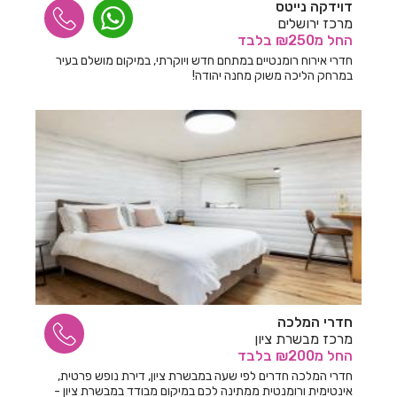
דוידקה נייטס
מרכז ירושלים
חדרים לפי שעה בגדרה
החל
מ₪250
בלבד
חדרים לפי שעה בגורן
חדרי אירוח רומנטיים במתחם חדש ויוקרתי, במיקום מושלם בעיר
במרחק הליכה משוק מחנה יהודה!
חדרים לפי שעה בגינוסר
חדרים לפי שעה בגליל עליון
חדרים לפי שעה בגרנות הגליל
חדרים לפי שעה בדבורה
חדרים לפי שעה בדובב
חדרים לפי שעה בדור
חדרים לפי שעה בדישון
חדרי המלכה
חדרים לפי שעה בדלתון
מרכז מבשרת ציון
החל
מ₪200
בלבד
חדרים לפי שעה בהוד השרון
חדרי המלכה חדרים לפי שעה במבשרת ציון, דירת נופש פרטית,
אינטימית ורומנטית ממתינה לכם במיקום מבודד במבשרת ציון -