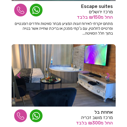
Escape suites
חדרים לפי שעה בתעוז
מרכז ירושלים
החל
מ₪150
בלבד
מתחם יוקרתי לאירוח זוגות המציע מבחר סוויטות וחדרים רומנטיים
ופרטיים לחלוטין, עם ג'קוזי מפנק או בריכת שחייה אשר בנויה
בתוך חלל הסוויטה...
אחוזת בל
מרכז מושב זכריה
החל
מ₪300
בלבד