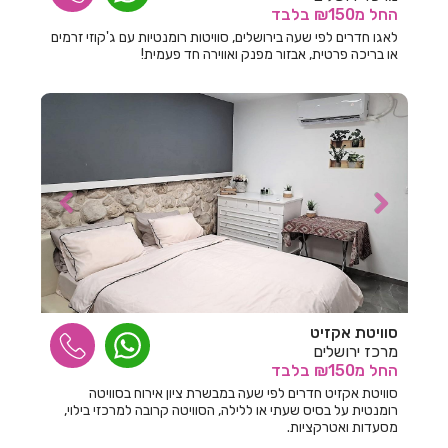
החל
מ₪150
בלבד
חדרים לפי שעה בכפר יונה
לאגו חדרים לפי שעה בירושלים, סוויטות רומנטיות עם ג'קוזי זרמים
או בריכה פרטית, אבזור מפנק ואווירה חד פעמית!
חדרים לפי שעה בכפר נטר
חדרים לפי שעה בכפר סבא
חדרים לפי שעה בכפר קיש
חדרים לפי שעה בכפר שמאי
חדרים לפי שעה בכפר תבור
חדרים לפי שעה בכרכום
חדרים לפי שעה בכרם מהרל
סוויטת אקזיט
חדרים לפי שעה בכרמי יוסף
מרכז ירושלים
החל
מ₪150
בלבד
חדרים לפי שעה בכרמיאל
סוויטת אקזיט חדרים לפי שעה במבשרת ציון אירוח בסוויטה
רומנטית על בסיס שעתי או ללילה, הסוויטה קרובה למרכזי בילוי,
חדרים לפי שעה בלוטם
מסעדות ואטרקציות.