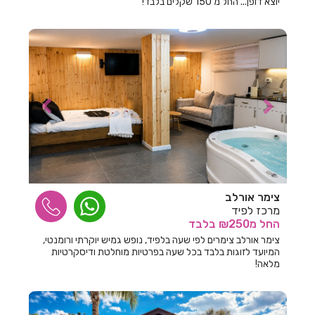
יוצא דופן... החל מ 150 שקלים בלבד!
חדרים לפי שעה בנחם
חדרים לפי שעה בניר בנים
חדרים לפי שעה בניר יפה
חדרים לפי שעה בניר עקיבא
חדרים לפי שעה בנס הרים
חדרים לפי שעה בנס ציונה
חדרים לפי שעה בנען
צימר אורלב
מרכז לפיד
חדרים לפי שעה בנצרת עילית
החל
מ₪250
בלבד
חדרים לפי שעה בנשר
צימר אורלב צימרים לפי שעה בלפיד, נופש גמיש יוקרתי ורומנטי,
המיועד לזוגות בלבד בכל שעה בפרטיות מוחלטת ודיסקרטיות
מלאה!
חדרים לפי שעה בנתיב השיירה
חדרים לפי שעה בנתניה