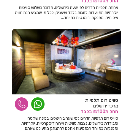
החל
מ₪100
בלבד
אחוזת תלפיות חדרים לפי שעה בירושלים, מדובר בשלוש סוויטות
חדרים לפי שעה בקצרין
יוקרתיות המיועדות לזוגות בלבד שיעניקו לכל מי שמגיע הנה חוויה
איכותית, מפנקת ורומנטית במיוחד...
חדרים לפי שעה בקריית חיים
חדרים לפי שעה בקריית טבעון
חדרים לפי שעה בקרית אתא
חדרים לפי שעה בקרית ביאליק
חדרים לפי שעה בקרית גת
חדרים לפי שעה בקרית חיים
חדרים לפי שעה בקרית ים
חדרים לפי שעה בקרית מוצקין
סוויט רום תלפיות
מרכז ירושלים
חדרים לפי שעה בקרית עקרון
החל
מ₪100
בלבד
סוויט רום תלפיות חדרים לפי שעה בירושלים, בפינה שקטה
חדרים לפי שעה בקרית שמונה
ומבודדת בירושלים, נצבות סוויטות אירוח דיסקרטיות, יוקרתיות
ומפנקות במיוחד המזמינות אתכם להתנתק מהעולם שאתם
חדרים לפי שעה בראש פינה