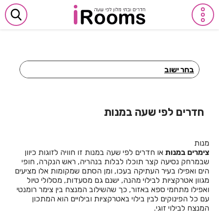
בחר ישוב
חדרים לפי שעה באביבים
חדרים לפי שעה באבן יהודה
חדרים לפי שעה במנות
חדרים לפי שעה באבן מנחם
מנות
חדרים לפי שעה באומן
צימרים במנות
או חדרים לפי שעה במנות זו חוויה לזוגות כיוון
שבמרחק נסיעה קצר תוכלו לבלות בנהריה, ראש הנקרה, חופי
חדרים לפי שעה באומץ
הים ואפילו בעיר העתיקה בעכו, ומן הסתם שמקומות אלו מציעים
מגוון אטרקציות לבילוי מהנה, ישנם גם מסעדות, מסלולי טיול
חדרים לפי שעה באופקים
ואפילו מתחמי ספא באזור, כך שהשילוב המנצח בין צימר רומנטי
עם כל הפינוקים לבין בילוי באטרקציות ובילויים הוא המתכון
חדרים לפי שעה באור יהודה
המנצח לבילוי זוגי.
חדרים לפי שעה באור עקיבא