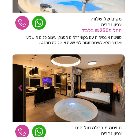
חדרים לפי שעה בגדרה
מקום של שלווה
חדרים לפי שעה בגורן
צפון נהריה
החל
מ₪250
בלבד
חדרים לפי שעה בגינוסר
סוויטה אינטימית עם גקוזי זרמים מפנק, עיצוב פנים מושקע
ואבזור מלא לאירוח זוגות לפי שעה או ללילה רומנטי.
חדרים לפי שעה בגליל עליון
חדרים לפי שעה בגרנות הגליל
חדרים לפי שעה בדבורה
חדרים לפי שעה בדובב
חדרים לפי שעה בדור
חדרים לפי שעה בדישון
חדרים לפי שעה בדלתון
חדרים לפי שעה בהוד השרון
סוויטה מירבלה מול הים
צפון נהריה