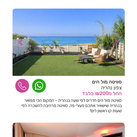
חדרים לפי שעה בחולון
חדרים לפי שעה בחוסן
חדרים לפי שעה בחוף סיאסטה ביאנקיני
חדרים לפי שעה בחופית
חדרים לפי שעה בחזון
חדרים לפי שעה בחיפ
חדרים לפי שעה בחיפה
סוויטה מול הים
חדרים לפי שעה בחצור הגלילית
צפון נהריה
החל
מ₪200
בלבד
חדרים לפי שעה בחריש
סוויטה מול הים חדרים לפי שעה בנהריה - המקום הכי מפואר
בנהריה שישאיר אתכם פעורי פה. סוויטה מרהיבה להשכרה לפי
חדרים לפי שעה בטבריה
שעות קו ראשון לים!
חדרים לפי שעה בטפחות
חדרים לפי שעה ביבנאל