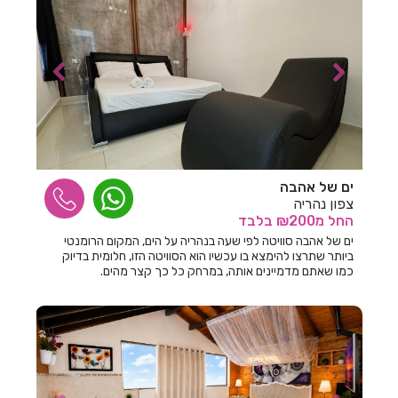
חדרים לפי שעה בבית לחם הגלילית
חדרים לפי שעה בבית ליד
חדרים לפי שעה בבית נחמיה
חדרים לפי שעה בבית עזרא
חדרים לפי שעה בבית עריף
חדרים לפי שעה בבית קמה
ים של אהבה
צפון נהריה
חדרים לפי שעה בבית שאן
החל
מ₪200
בלבד
ים של אהבה סוויטה לפי שעה בנהריה על הים, המקום הרומנטי
חדרים לפי שעה בבית שערים
ביותר שתרצו להימצא בו עכשיו הוא הסוויטה הזו, חלומית בדיוק
כמו שאתם מדמיינים אותה, במרחק כל כך קצר מהים.
חדרים לפי שעה בביתר עילית
חדרים לפי שעה בבני עטרות
חדרים לפי שעה בבנימינה
חדרים לפי שעה בבצרה