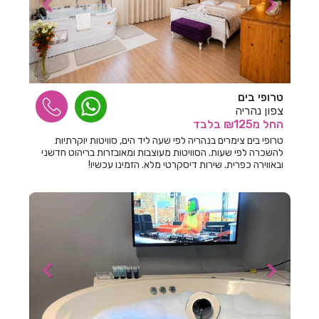
חדרים לפי שעה בבצת
חדרים לפי שעה בבר גיורא
חדרים לפי שעה בברוש
טרופי בים
חדרים לפי שעה בברק
צפון נהריה
החל
מ₪125
בלבד
חדרים לפי שעה בבת ים
טרופי בים צימרים בנהריה לפי שעה ליד הים, סוויטות יוקרתיות
חדרים לפי שעה בגבע בנימין
להשכרה לפי שעות. הסוויטות מעוצבות ומאובזרות בריהוט חדשני
ובאווירה כפרית. שירות דיסקרטי מלא. הזמינו עכשיו!
חדרים לפי שעה בגבע כרמל
חדרים לפי שעה בגבעת אבני
חדרים לפי שעה בגבעת אולגה
חדרים לפי שעה בגבעת יערים
חדרים לפי שעה בגבעת נילי
חדרים לפי שעה בגבעתיים