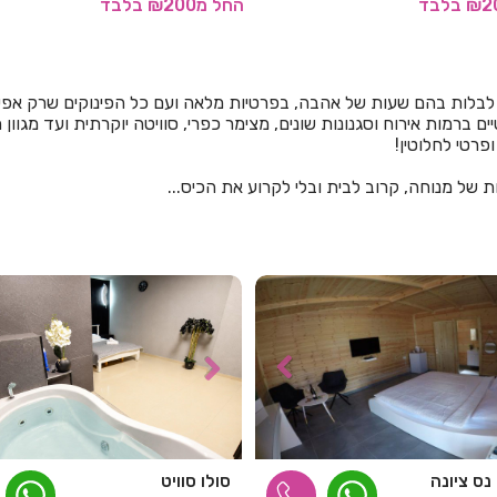
בלבד
החל
מ₪200
בלבד
לבלות בהם שעות של אהבה, בפרטיות מלאה ועם כל הפינוקים שרק אפש
ם ברמות אירוח וסגנונות שונים, מצימר כפרי, סוויטה יוקרתית ועד מגוו
פרטי לחלוטין!
ל מנוחה, קרוב לבית ובלי לקרוע את הכיס...
ס ציונה
סולו סוויט