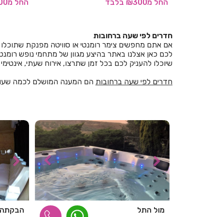
החל
מ₪200
בלבד
החל
מ₪200
חדרים לפי שעה ברחובות
אם אתם מחפשים צימר רומנטי או סוויטה מפנקת שתוכלו 
לכם כאן אצלנו באתר בהיצע מגוון של מתחמי נופש רומנטיי
שיוכלו להעניק לכם בכל זמן שתרצו, אירוח שעתי, אינטימי ו
חדרים לפי שעה ברחובות
הם המענה המושלם לכמה שעות ש
מול התל
הבקתה נ