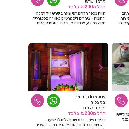
מרכז ישרש
החל
מ₪200
בלבד
חדרים לפי שעה בבאר שבע
מתחם
חוויה בכפר חדרים לפי שעה בישרש ליד רמלה
אירוח
ורחובות - צימרים דיסקרטיים באווירה פסטורלית,
חדרים לפי שעה בבוסתן הגליל
רטיות
חניה צמודה, פרטיות מוחלטת. לזוגות אוהבים
להשכרה לפי שעות
חדרים לפי שעה בבורגתה
חדרים לפי שעה בבית אלעזרי
חדרים לפי שעה בבית אלפא
חדרים לפי שעה בבית ג'אן
חדרים לפי שעה בבית דגן
חדרים לפי שעה בבית הלל
חדרים לפי שעה בבית חרות
dreams דרימס
במצליח
חדרים לפי שעה בבית יהושע
מרכז מצליח
החל
מ₪200
בלבד
לוקיישן
חדרים לפי שעה בבית ינאי
מפנק
דרימס צימרים במושב מצליח לפי שעה -
להגשמת כל החולומות! צימרים במושב מצליח