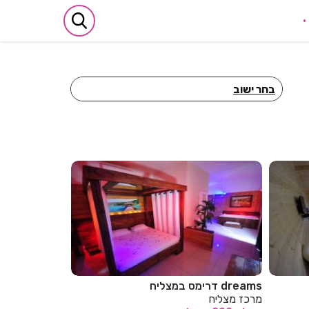
בחר ישוב
חדרים לפי שעה באביבים
חדרים לפי שעה באבן יהודה
חדרים לפי שעה באבן מנחם
חדרים לפי שעה באומן
חדרים לפי שעה באומץ
חדרים לפי שעה באופקים
חדרים לפי שעה באור יהודה
נווה בר
רוסו roso
דרום נווה מבטח
מרכז רחובות
חדרים לפי שעה באור עקיבא