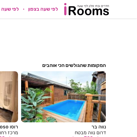
לפי שעה בצפון
לפי שעה 
המקומות שהגולשים הכי אוהבים
רוסו roso
הבקתה נס
מרכז רחובות
מרכז נס צ