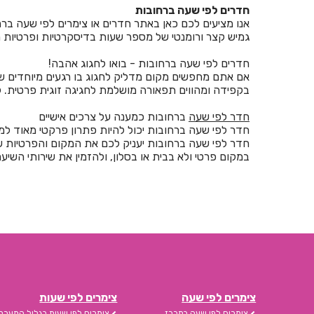
חדרים לפי שעה ברחובות
אנו מציעים לכם כאן באתר חדרים או צימרים לפי שעה ברח
גמיש קצר ורומנטי של מספר שעות בדיסקרטיות ופרטיות 
חדרים לפי שעה ברחובות - בואו לחגוג אהבה!
אם אתם מחפשים מקום מדליק לחגוג בו רגעים מיוחדים ש
בקפידה ומהווים תפאורה מושלמת לחגיגה זוגית פרטית. 
חדר לפי שעה
ברחובות כמענה על צרכים אישיים
חדר לפי שעה ברחובות יכול להיות פתרון פרקטי מאוד למי
חדר לפי שעה ברחובות יעניק לכם את המקום והפרטיות שא
במקום פרטי ולא בבית או בסלון, ולהזמין את שירותי השיער
צימרים לפי שעה
צימרים לפי שעות
צימרים לפי שעה במרכז
צימרים לפי שעות בגליל המערבי