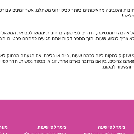
ובות והסביבה מהאיכותיים ביותר לבילוי זוגי משתלם, אשר זמינים עבור
מלאה!
ל אהבה ורומנטיקה, חדרים לפי שעה ברחובות יממשו לכם את המשאלות. 
לא צריך לנסוע שעות, תוך מספר דקות אתם מגיעים למתחם פרטי בו תב
 שזקוק למקום לינה לכמה שעות, ביום או בלילה. אם הגעתם מרחוק לאי
תם צריכים, בין אם מדובר באדם אחד, זוג או מספר נפשות. חדר לפי 
 והאיפור למקום.
צימר לפי שעה
צימר לפי שעות
מערכת s
צימרים לפי שעות בבן שמן
צימרים לפי שעה באשקלון
גלי