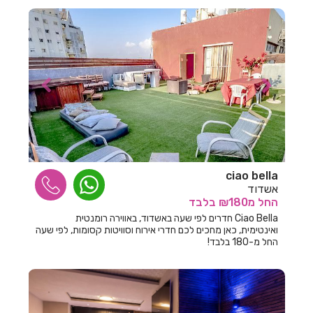
חדרים לפי שעה באשתאול
חדרים לפי שעה בבאר שבע
חדרים לפי שעה בבוסתן הגליל
חדרים לפי שעה בבורגתה
חדרים לפי שעה בבית אלעזרי
חדרים לפי שעה בבית אלפא
חדרים לפי שעה בבית ג'אן
ciao bella
אשדוד
חדרים לפי שעה בבית דגן
החל
מ₪180
בלבד
חדרים לפי שעה בבית הלל
Ciao Bella חדרים לפי שעה באשדוד, באווירה רומנטית
ואינטימית, כאן מחכים לכם חדרי אירוח וסוויטות קסומות, לפי שעה
החל מ-180 בלבד!
חדרים לפי שעה בבית חרות
חדרים לפי שעה בבית יהושע
חדרים לפי שעה בבית ינאי