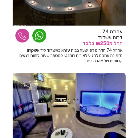
חדרים לפי שעה בבצת
חדרים לפי שעה בבר גיורא
חדרים לפי שעה בברוש
אחוזה 74
דרום אשדוד
חדרים לפי שעה בברק
החל
מ₪250
בלבד
אחוזה 74 חדרים לפי שעה בבית עזרא באשדוד ליד אשקלון
חדרים לפי שעה בבת ים
מזמינה אתכם להגיע לאירוח רומנטי למספר שעות לחוות רגעים
קסומים של אהבה ביחד.
חדרים לפי שעה בגבע בנימין
חדרים לפי שעה בגבע כרמל
חדרים לפי שעה בגבעת אבני
חדרים לפי שעה בגבעת אולגה
חדרים לפי שעה בגבעת יערים
חדרים לפי שעה בגבעת נילי
חדרים לפי שעה בגבעתיים