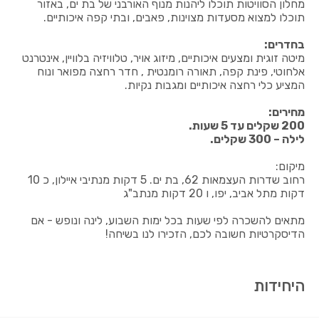
מחלון הסוויטות תוכלו ליהנות מנוף האורבני של בת ים, באזור
תוכלו למצוא מסעדות מצוינות, פאבים, ובתי קפה איכותיים.
בחדרים:
מיטה זוגית ומצעים איכותיים, מיזוג אויר, טלוויזיה בלוויין, אינטרנט
אלחוטי, פינת קפה, תאורה רומנטית , חדר רחצה מפואר ונוח
המציע כלי רחצה איכותיים ומגבות נקיות.
מחירים:
200 שקלים עד 5 שעות.
לילה – 300 שקלים.
מיקום:
רחוב שדרות העצמאות 62, בת ים. 5 דקות מנתיבי איילון, כ 10
דקות מתל אביב, יפו, ו 20 דקות מנתב"ג
מתאים להשכרה לפי שעות בכל ימות השבוע, לינה ונופש - אם
הדיסקרטיות חשובה לכם, הזכירו לנו בשיחה!
היחידות