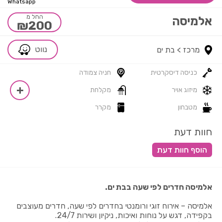
Whatsapp
החל מ
אלמיסה
₪200
נווט
מרכז >
בת ים
כניסה דיסקרטית
חניה צמודה
מיזוג אויר
מקלחת
מטבחון
מקרר
חוות דעת
אלמיסה חדרים לפי שעה בבת ים.
אלמיסה – אירוח זוגי ורומנטי בחדרים לפי שעה, חדרים מעוצבים
בקפידה, דגש על נוחות ואיכות, ניקיון ושירות 24/7.