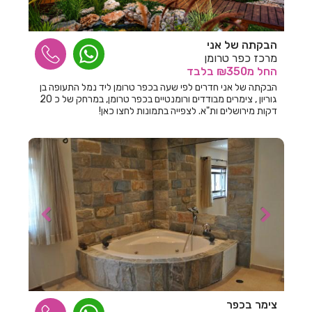
חדרים לפי שעה באחיהוד
הבקתה של אני
חדרים לפי שעה באחיטוב
מרכז כפר טרומן
החל
מ₪350
בלבד
חדרים לפי שעה באילת
הבקתה של אני חדרים לפי שעה בכפר טרומן ליד נמל התעופה בן
גוריון , צימרים מבודדים ורומנטיים בכפר טרומן, במרחק של כ 20
חדרים לפי שעה באלישמע
דקות מירושלים ות"א. לצפייה בתמונות לחצו כאן!
חדרים לפי שעה באלקוש
חדרים לפי שעה באמירים
חדרים לפי שעה באניעם
חדרים לפי שעה באריאל
חדרים לפי שעה באשבול
חדרים לפי שעה באשדוד
חדרים לפי שעה באשקלון
צימר בכפר