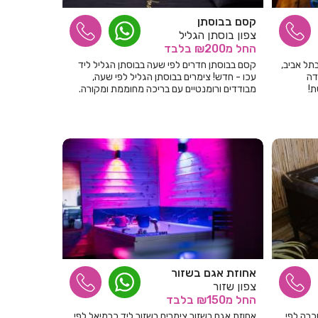
קסם בבוסתן
צפון בוסתן הגליל
החל
מ₪200
בלבד
תל אביב,
קסם בבוסתן חדרים לפי שעה בבוסתן הגליל ליד
דה
עכו - חדש! צימרים בבוסתן הגליל לפי שעה,
ת!
מבודדים ורומנטיים עם בריכה מחוממת ומקורה.
אחוזת אגם בשזור
צפון שזור
החל
מ₪150
בלבד
כרה לפי
אחוזת אגם בשזור צימרים בשזור ליד כרמיאל לפי