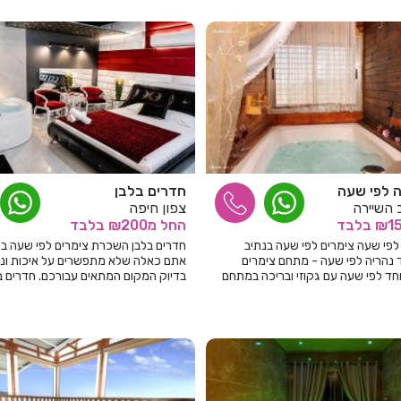
 לפי שעה
חדרים בלבן
 השיירה
צפון חיפה
בלבד
החל
מ₪200
בלבד
לפי שעה צימרים לפי שעה בנתיב
חדרים בלבן השכרת צימרים לפי שעה בח
ד נהריה לפי שעה - מתחם צימרים
אתם כאלה שלא מתפשרים על איכות ונוח
חד לפי שעה עם גקוזי ובריכה במתחם
בדיוק המקום המתאים עבורכם. חדרים בל
רטי!
סוויטות מפנקות לזוגות באווירה דיסקר
אירוח גבוהה ובלתי מתפשרת.