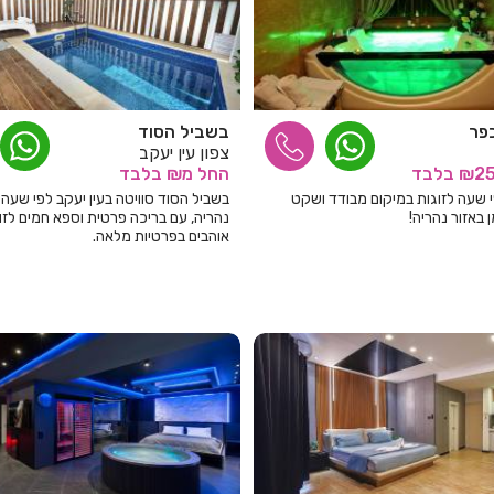
פר
בשביל הסוד
צפון עין יעקב
בלבד
החל
מ₪
בלבד
י שעה לזוגות במיקום מבודד ושקט
בשביל הסוד סוויטה בעין יעקב לפי שעה 
 באזור נהריה!
נהריה, עם בריכה פרטית וספא חמים לזו
אוהבים בפרטיות מלאה.