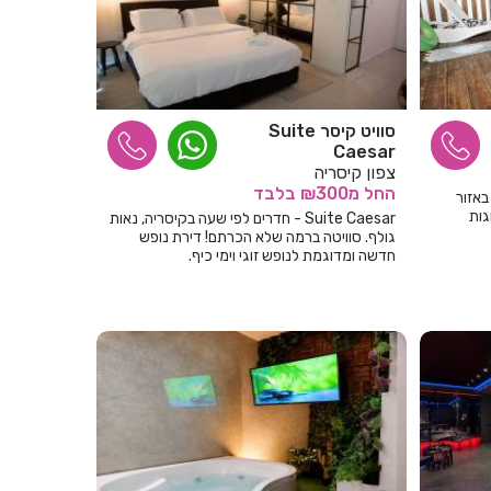
סוויט קיסר Suite
Caesar
צפון קיסריה
החל
מ₪300
בלבד
באזור
גות
Suite Caesar - חדרים לפי שעה בקיסריה, נאות
גולף. סוויטה ברמה שלא הכרתם! דירת נופש
חדשה ומדוגמת לנופש זוגי וימי כיף.