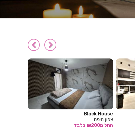
אפרידר אשקלון
Afridar
דרום אשקלון
דרום אשקלון
החל
מ₪200
בלבד
החל
מ₪200