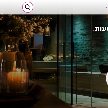
שעות
.