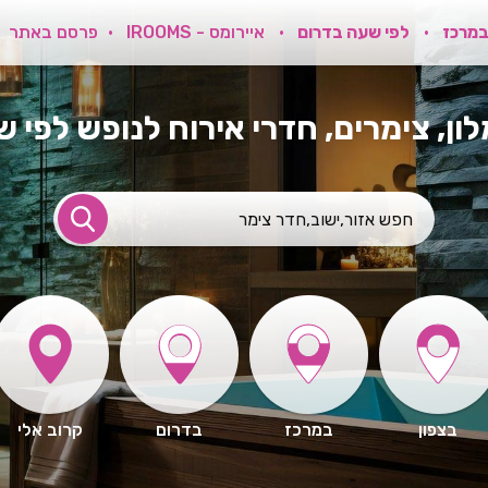
במרכז
לפי שעה בדרום
איירומס - IROOMS
פרסם באתר
לון, צימרים, חדרי אירוח לנופש לפי 
בצפון
במרכז
בדרום
קרוב אלי