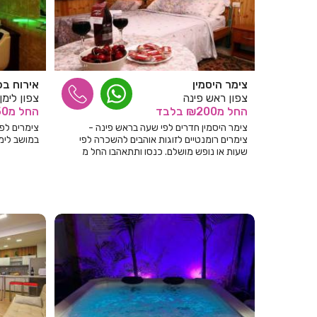
צימר היסמין
אירוח בכ
צפון ראש פינה
צפון לימן
החל
מ₪200
בלבד
החל
מ₪250
צימר היסמין חדרים לפי שעה בראש פינה -
צימרים לפ
צימרים רומנטיים לזוגות אוהבים להשכרה לפי
במושב לימן
שעות או נופש מושלם. כנסו ותתאהבו החל מ
200 ש"ח.