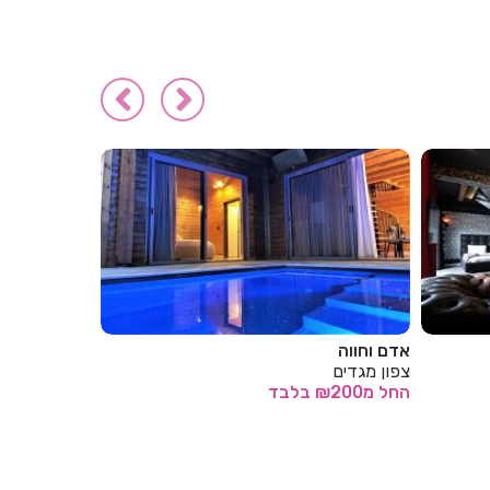
סוויטה חלום מול הים
שקיעה בים
צפון חיפה
צפון חיפה
החל
מ₪350
בלבד
החל
מ₪400