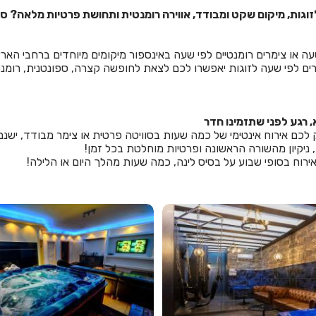
לזוגות, מיקום שקט ומבודד, אווירה רומנטית ותחושת פרטיות מלאה? 
עה או צימרים רומנטיים לפי שעה באינספור מיקומים מיוחדים ברחבי הארץ
דרים לפי שעה לזוגות יאפשרו לכם לצאת לחופשה קצרה, ספונטנית, רומנ
 רגע לפני שתזמינו חדר
כם אירוח אינטימי של כמה שעות בסוויטה פרטית או צימר מבודד, ישנם 
 ניקיון מהשורה הראשונה ופרטיות מוחלטת בכל זמן!
 אירוח בסופי שבוע על בסיס לינה, כמה שעות מהלך היום או הלילה!