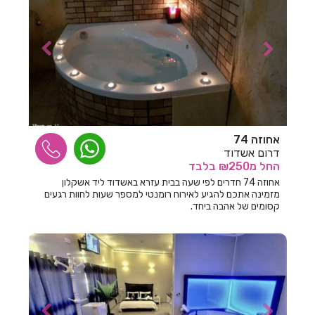
חדרים לפי שעה ביגור
חדרים לפי שעה ביהוד
חדרים לפי שעה בים המלח
חדרים לפי שעה ביסוד המעלה
חדרים לפי שעה ביערה
אחוזה 74
חדרים לפי שעה ביפו
דרום אשדוד
החל
מ₪250
בלבד
חדרים לפי שעה ביציץ
אחוזה 74 חדרים לפי שעה בבית עזרא באשדוד ליד אשקלון
מזמינה אתכם להגיע לאירוח רומנטי למספר שעות לחוות רגעים
חדרים לפי שעה ביקנעם
קסומים של אהבה ביחד.
חדרים לפי שעה בירושלים
חדרים לפי שעה בישע
חדרים לפי שעה בישרש
חדרים לפי שעה בכוכב מיכאל