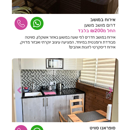
חדרים לפי שעה בגדרה
אירוח במושב
חדרים לפי שעה בגורן
דרום מושב משען
החל
מ₪200
בלבד
חדרים לפי שעה בגינוסר
אירוח במושב חדרים לפי שעה במשען באזור אשקלון, סוויטה
חדרים לפי שעה בגליל עליון
מבודדת ורומנטית במיוחד, המציעה עיצוב יוקרתי ואבזור מדויק,
אירוח דיסקרטי לזוגות אוהבים!
חדרים לפי שעה בגרנות הגליל
חדרים לפי שעה בדבורה
חדרים לפי שעה בדובב
חדרים לפי שעה בדור
חדרים לפי שעה בדישון
חדרים לפי שעה בדלתון
חדרים לפי שעה בהוד השרון
סופראנו סוויט