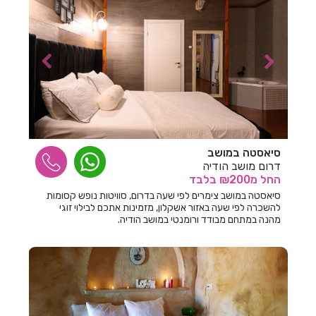
חדרים לפי שעה בבית לחם הגלילית
חדרים לפי שעה בבית ליד
חדרים לפי שעה בבית נחמיה
חדרים לפי שעה בבית עזרא
חדרים לפי שעה בבית עריף
חדרים לפי שעה בבית קמה
סיאסטה במושב
דרום מושב הודיה
חדרים לפי שעה בבית שאן
החל
מ₪200
בלבד
סיאסטה במושב צימרים לפי שעה בדרום, סוויטות נופש קסומות
חדרים לפי שעה בבית שערים
להשכרה לפי שעה באזור אשקלון, מזמינות אתכם לבילוי זוגי
מהנה במתחם מבודד ורומנטי במושב הודיה.
חדרים לפי שעה בביתר עילית
חדרים לפי שעה בבני עטרות
חדרים לפי שעה בבנימינה
חדרים לפי שעה בבצרה