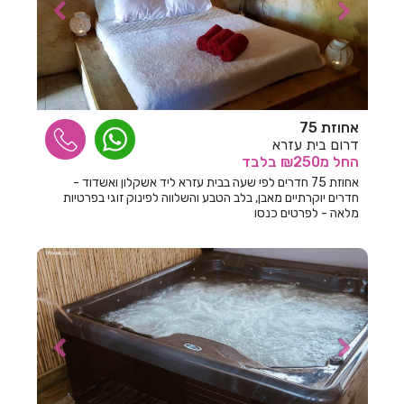
חדרים לפי שעה בבצת
חדרים לפי שעה בבר גיורא
חדרים לפי שעה בברוש
חדרים לפי שעה בברק
אחוזת 75
דרום בית עזרא
חדרים לפי שעה בבת ים
החל
מ₪250
בלבד
אחוזת 75 חדרים לפי שעה בבית עזרא ליד אשקלון ואשדוד -
חדרים לפי שעה בגבע בנימין
חדרים יוקרתיים מאבן, בלב הטבע והשלווה לפינוק זוגי בפרטיות
מלאה - לפרטים כנסו
חדרים לפי שעה בגבע כרמל
חדרים לפי שעה בגבעת אבני
חדרים לפי שעה בגבעת אולגה
חדרים לפי שעה בגבעת יערים
חדרים לפי שעה בגבעת נילי
חדרים לפי שעה בגבעתיים