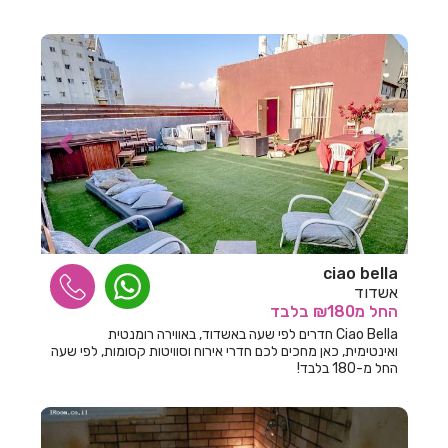
חדרים לפי שעה בחולון
חדרים לפי שעה בחוסן
חדרים לפי שעה בחוף סיאסטה ביאנקיני
חדרים לפי שעה בחופית
חדרים לפי שעה בחזון
חדרים לפי שעה בחיפ
חדרים לפי שעה בחיפה
ciao bella
חדרים לפי שעה בחצור הגלילית
אשדוד
החל
מ₪180
בלבד
חדרים לפי שעה בחריש
Ciao Bella חדרים לפי שעה באשדוד, באווירה רומנטית
חדרים לפי שעה בטבריה
ואינטימית, כאן מחכים לכם חדרי אירוח וסוויטות קסומות, לפי שעה
החל מ-180 בלבד!
חדרים לפי שעה בטפחות
חדרים לפי שעה ביבנאל