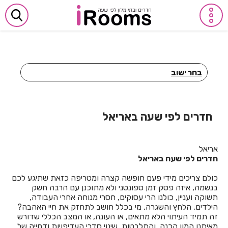
בחר ישוב
חדרים לפי שעה באביבים
חדרים לפי שעה באבן יהודה
חדרים לפי שעה באריאל
חדרים לפי שעה באבן מנחם
אריאל
חדרים לפי שעה באומן
חדרים לפי שעה באריאל
חדרים לפי שעה באומץ
כולם צריכים מידי פעם חופשה קצרה ומטריפה כזאת שתיגע לכם
בנשמה, איזה פסק זמן ספונטני ולא מתוכנן עם הרבה חשק
חדרים לפי שעה באופקים
תשוקה ועניין, כולנו הרי עסוקים, חסרי מנוחה אחרי העבודה,
הילדים, הלחץ והשגרה, מי בכלל חושב לתחזק את חיי האהבה?
חדרים לפי שעה באור יהודה
זה תמיד העיתוי הלא מתאים, או העונה, או המצב הכללי שדורש
מאיתנו המון הכנה, והתלבטות, שינוי סדרי העדיפויות ודחייה של
חדרים לפי שעה באור עקיבא