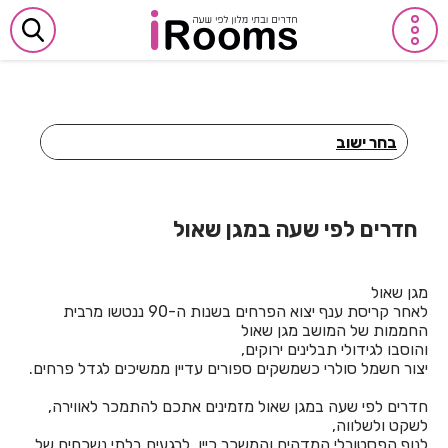
בחר ישוב
חדרים לפי שעה באביבים
חדרים לפי שעה באבן יהודה
חדרים לפי שעה במגן שאול
חדרים לפי שעה באבן מנחם
מגן שאול
חדרים לפי שעה באומן
לאחר קריסת ענף יצוא הפרחים בשנות ה-90 ננטשו מרבית
החממות של המושב מגן שאול
חדרים לפי שעה באומץ
והוסבו לגידולי תבלינים ירוקים,
יצור חשמל סולרי כשמשקים ספורים עדיין ממשיכים לגדל פרחים.
חדרים לפי שעה באופקים
חדרים לפי שעה במגן שאול מזמינים אתכם להתמכר לאווירה,
חדרים לפי שעה באור יהודה
לשקט ולשלווה,
לנוף הפסטורלי המדהים והמשכר כיין, לרגעים בלתי נשכחים של
חדרים לפי שעה באור עקיבא