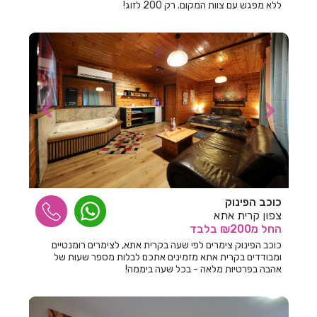
חדרים לפי שעה באשתאול
ללא מפגש עם צוות המקום. רק 200 לזוג!
חדרים לפי שעה בבאר שבע
חדרים לפי שעה בבוסתן הגליל
חדרים לפי שעה בבורגתה
חדרים לפי שעה בבית אלעזרי
חדרים לפי שעה בבית אלפא
חדרים לפי שעה בבית ג'אן
חדרים לפי שעה בבית דגן
כוכב הפינוק
צפון קרית אתא
חדרים לפי שעה בבית הלל
החל
מ₪200
בלבד
כוכב הפינוק צימרים לפי שעה בקרית אתא, לצימרים רומנטיים
חדרים לפי שעה בבית חרות
ומבודדים בקרית אתא מזמינים אתכם לבלות מספר שעות של
אהבה בפרטיות מלאה - בכל שעה ביממה!
חדרים לפי שעה בבית יהושע
חדרים לפי שעה בבית ינאי