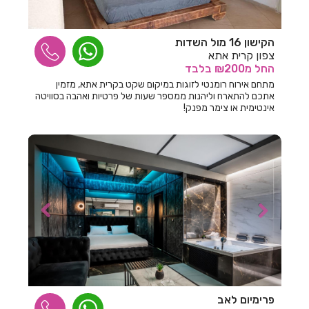
חדרים לפי שעה בגדרה
הקישון 16 מול השדות
חדרים לפי שעה בגורן
צפון קרית אתא
החל
מ₪200
בלבד
חדרים לפי שעה בגינוסר
מתחם אירוח רומנטי לזוגות במיקום שקט בקרית אתא, מזמין
אתכם להתארח וליהנות ממספר שעות של פרטיות ואהבה בסוויטה
חדרים לפי שעה בגליל עליון
אינטימית או צימר מפנק!
חדרים לפי שעה בגרנות הגליל
חדרים לפי שעה בדבורה
חדרים לפי שעה בדובב
חדרים לפי שעה בדור
חדרים לפי שעה בדישון
חדרים לפי שעה בדלתון
חדרים לפי שעה בהוד השרון
פרימיום לאב