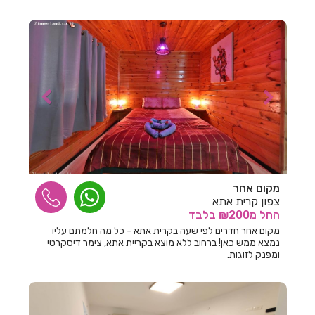
חדרים לפי שעה בחולון
חדרים לפי שעה בחוסן
חדרים לפי שעה בחוף סיאסטה ביאנקיני
חדרים לפי שעה בחופית
חדרים לפי שעה בחזון
חדרים לפי שעה בחיפ
חדרים לפי שעה בחיפה
מקום אחר
חדרים לפי שעה בחצור הגלילית
צפון קרית אתא
החל
מ₪200
בלבד
חדרים לפי שעה בחריש
מקום אחר חדרים לפי שעה בקרית אתא - כל מה חלמתם עליו
נמצא ממש כאן! ברחוב ללא מוצא בקריית אתא, צימר דיסקרטי
חדרים לפי שעה בטבריה
ומפנק לזוגות.
חדרים לפי שעה בטפחות
חדרים לפי שעה ביבנאל