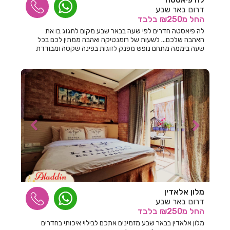
דרום באר שבע
חדרים לפי שעה בכורזים
החל
מ₪250
בלבד
לה פיאסטה חדרים לפי שעה בבאר שבע מקום לחגוג בו את
חדרים לפי שעה בכחל
האהבה שלכם... לשעות של רומנטיקה ואהבה ממתין לכם בכל
שעה ביממה מתחם נופש מפנק לזוגות בפינה שקטה ומבודדת
חדרים לפי שעה בכלנית
בבאר שבע!
חדרים לפי שעה בכפר אדומים
חדרים לפי שעה בכפר אוריה
חדרים לפי שעה בכפר אחים
חדרים לפי שעה בכפר ברוך
חדרים לפי שעה בכפר גליקסון
חדרים לפי שעה בכפר ויתקין
חדרים לפי שעה בכפר ורדים
מלון אלאדין
דרום באר שבע
חדרים לפי שעה בכפר חנניה
החל
מ₪250
בלבד
מלון אלאדין בבאר שבע מזמינים אתכם לבילוי איכותי בחדרים
חדרים לפי שעה בכפר טרומן