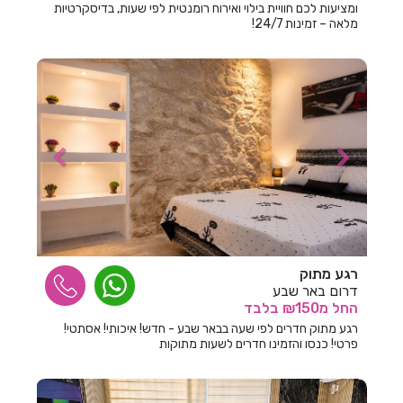
ומציעות לכם חוויית בילוי ואירוח רומנטית לפי שעות, בדיסקרטיות
חדרים לפי שעה במצובה
מלאה – זמינות 24/7!
חדרים לפי שעה במצליח
חדרים לפי שעה במצפה הילה
חדרים לפי שעה במשמר הירדן
חדרים לפי שעה במשמר השבעה
חדרים לפי שעה במשמרות
חדרים לפי שעה בנבטים
חדרים לפי שעה בנהריה
רגע מתוק
דרום באר שבע
חדרים לפי שעה בנווה זיו
החל
מ₪150
בלבד
רגע מתוק חדרים לפי שעה בבאר שבע - חדש! איכותי! אסתטי!
חדרים לפי שעה בנווה ימין
פרטי! כנסו והזמינו חדרים לשעות מתוקות
חדרים לפי שעה בנווה מבטח
חדרים לפי שעה בנורית