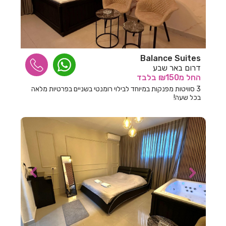
חדרים לפי שעה במודיעין
חדרים לפי שעה במושב אדירים
חדרים לפי שעה במושב אומן
Balance Suites
חדרים לפי שעה במושב הודיה
דרום באר שבע
החל
מ₪150
בלבד
חדרים לפי שעה במושב היוגב
3 סוויטות מפנקות במיוחד לבילוי רומנטי בשניים בפרטיות מלאה
בכל שעה!
חדרים לפי שעה במושב זכריה
חדרים לפי שעה במושב מיטב
חדרים לפי שעה במושב משען
חדרים לפי שעה במושב נועם
חדרים לפי שעה במושב פתחיה
חדרים לפי שעה במושב רחוב
חדרים לפי שעה במזכרת בתיה