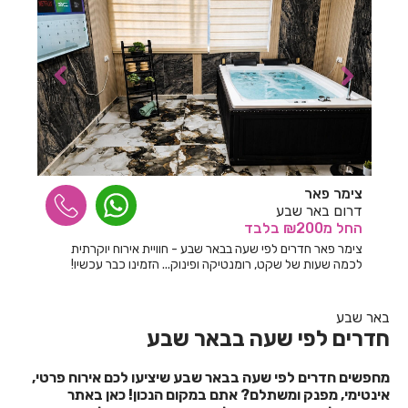
חדרים לפי שעה בנחם
חדרים לפי שעה בניר בנים
חדרים לפי שעה בניר יפה
חדרים לפי שעה בניר עקיבא
חדרים לפי שעה בנס הרים
צימר פאר
חדרים לפי שעה בנס ציונה
דרום באר שבע
החל
מ₪200
בלבד
חדרים לפי שעה בנען
צימר פאר חדרים לפי שעה בבאר שבע - חוויית אירוח יוקרתית
לכמה שעות של שקט, רומנטיקה ופינוק... הזמינו כבר עכשיו!
חדרים לפי שעה בנצרת עילית
חדרים לפי שעה בנשר
באר שבע
חדרים לפי שעה בבאר שבע
חדרים לפי שעה בנתיב השיירה
חדרים לפי שעה בנתניה
מחפשים חדרים לפי שעה בבאר שבע שיציעו לכם אירוח פרטי,
אינטימי, מפנק ומשתלם? אתם במקום הנכון! כאן באתר