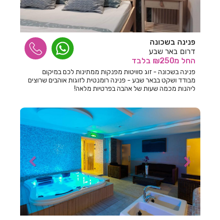
חדרים לפי שעה בבצת
חדרים לפי שעה בבר גיורא
פנינה בשכונה
חדרים לפי שעה בברוש
דרום באר שבע
החל
מ₪250
בלבד
חדרים לפי שעה בברק
פנינה בשכונה - זוג סוויטות מפנקות ממתינות לכם במיקום
מבודד ושקט בבאר שבע - פנינה רומנטית לזוגות אוהבים שרוצים
חדרים לפי שעה בבת ים
ליהנות מכמה שעות של אהבה בפרטיות מלאה!
חדרים לפי שעה בגבע בנימין
חדרים לפי שעה בגבע כרמל
חדרים לפי שעה בגבעת אבני
חדרים לפי שעה בגבעת אולגה
חדרים לפי שעה בגבעת יערים
חדרים לפי שעה בגבעת נילי
חדרים לפי שעה בגבעתיים