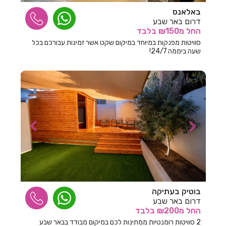
חדרים לפי שעה במטולה
באלאנס
דרום באר שבע
חדרים לפי שעה במיתר
החל
מ₪150
בלבד
סוויטות מפנקות במיוחד במיקום שקט אשר זמינות עבורכם בכל
חדרים לפי שעה במנות
שעה ביממה 24/7!
חדרים לפי שעה במנחמיה
חדרים לפי שעה במסד
חדרים לפי שעה במסילת ציון
חדרים לפי שעה במסלול
חדרים לפי שעה במעונה
חדרים לפי שעה במעיליא
חדרים לפי שעה במעלה אדומים
בוטיק בעתיקה
דרום באר שבע
חדרים לפי שעה במעלה גמלא
החל
מ₪200
בלבד
חדרים לפי שעה במעלות
2 סוויטות רומנטיות ממתינות לכם במיקום מבודד בבאר שבע