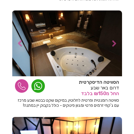
חדרים לפי שעה בהרצליה
חדרים לפי שעה בורד יריחו
חדרים לפי שעה בזיתן
חדרים לפי שעה בזכרון יעקב
חדרים לפי שעה בזרועה
חדרים לפי שעה בזרעית
חדרים לפי שעה בחבצלת השרון
חדרים לפי שעה בחבר
הסוויטה הדיסקרטית
דרום באר שבע
חדרים לפי שעה בחגור
החל
מ₪150
בלבד
סוויטה רומנטית ופרטית לחלוטין, במיקום שקט בבטא שבע מרכז
חדרים לפי שעה בחד
עם ג'קוזי זרמים פרטי ומגוון פינוקים - כולל בקבוק יין במתנה!
חדרים לפי שעה בחד נס
חדרים לפי שעה בחדרה