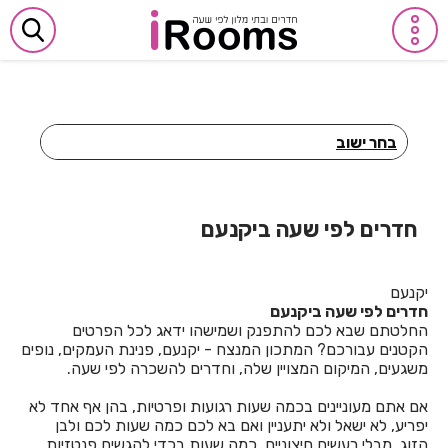
בחר ישוב
חדרים לפי שעה באביבים
חדרים לפי שעה באבן יהודה
חדרים לפי שעה ביקנעם
חדרים לפי שעה באבן מנחם
יקנעם
חדרים לפי שעה באומן
חדרים לפי שעה ביקנעם
החלטתם שבא לכם להתפנק ושמישהו ידאג לכל הפרטים
חדרים לפי שעה באומץ
הקטנים עבורכם? המתכון המנצח - יקנעם, פנינת העמקים, נופים
משגעים, המיקום המצויין שלה, וחדרים להשכרה לפי שעה.
חדרים לפי שעה באופקים
אם אתם מעוניינים בכמה שעות רגועות ופרטיות, בהן אף אחד לא
חדרים לפי שעה באור יהודה
יפריע, לא ישאל ולא יתעניין ואם בא לכם כמה שעות לכם ולבן
הזוג, מבלי רעשים חיצוניים, כמה שעות בכדי להגשים פנטזיות,
חדרים לפי שעה באור עקיבא