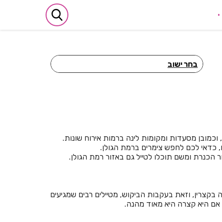
בחר ישוב
חדרים לפי שעה באביבים
חדרים לפי שעה באבן יהודה
חדרים לפי שעה באבן מנחם
 וכמובן מסעדות ומקומות לינה ברמות אירוח שונות.
חדרים לפי שעה באומן
, כדאי לכם לחפש צימרים ברמת הגולן.
ור הכנרת ומשם תוכלו לטייל גם באזור רמת הגולן.
חדרים לפי שעה באומץ
חדרים לפי שעה באופקים
 בקצרין, וזאת בעקבות הביקוש, מטיילים רבים שמגיעים
חדרים לפי שעה באור יהודה
 אם היא קצרה היא מאוד מהנה.
חדרים לפי שעה באור עקיבא