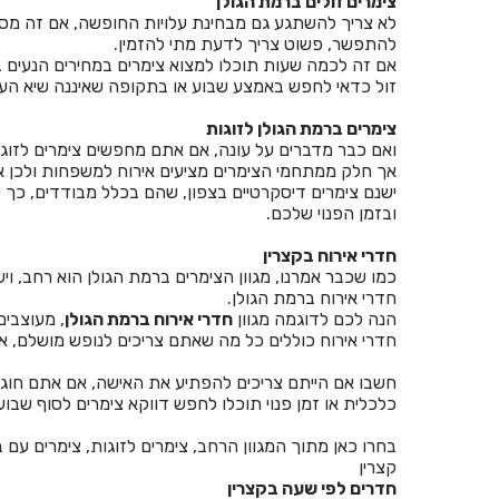
צימרים זולים ברמת הגולן
לא צריך להשתגע גם מבחינת עלויות החופשה, אם זה מספר לי
להתפשר, פשוט צריך לדעת מתי להזמין.
זול כדאי לחפש באמצע שבוע או בתקופה שאיננה שיא העו
צימרים ברמת הגולן לזוגות
ואם כבר מדברים על עונה, אם אתם מחפשים צימרים לזוגות
אך חלק ממתחמי הצימרים מציעים אירוח למשפחות ולכן
ישנם צימרים דיסקרטיים בצפון, שהם בכלל מבודדים, כך 
ובזמן הפנוי שלכם.
חדרי אירוח בקצרין
כמו שכבר אמרנו, מגוון הצימרים ברמת הגולן הוא רחב, ו
חדרי אירוח ברמת הגולן.
הנה לכם לדוגמה מגוון
חדרי אירוח ברמת הגולן
, מעוצבים
חדרי אירוח כוללים כל מה שאתם צריכים לנופש מושלם, אול
חשבו אם הייתם צריכים להפתיע את האישה, אם אתם חוגגים
כלכלית או זמן פנוי תוכלו לחפש דווקא צימרים לסוף שבו
בחרו כאן מתוך המגוון הרחב, צימרים לזוגות, צימרים עם ב
קצרין
חדרים לפי שעה בקצרין