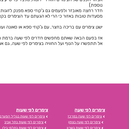
נוספת)
חדר רחצה מאובזר ולפעמים גם ג'קוזי ספא מפנק לזוגות 
מסעדות טובות באזור כי הרי לא הגעתם עד הצימרים בקצר
ישנן צימרים עם בריכה בחצר, עם ג'קוזי ספא או סאונה וע
אז בפעם הבאה שאתם מחפשים חדרים לפי שעה ברמת הגול
אל תתפשרו על הנוף ועל החוויה בצימרים לפי שעה, גם 
צימרים לפי שעה
צימרים לפי שעות
צימרים לפי שעה במרכז
צימרים לפי שעות בגליל המערבי
צימרים לפי שעה בצפון
צימרים לפי שעות בתל אביב
צימרים לפי שעות בשרון
צימרים לפי שעות בתלמי בילו