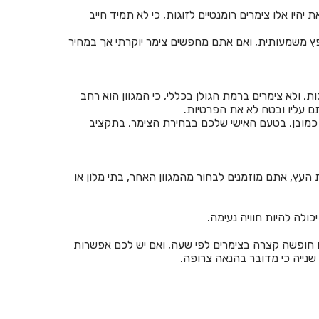
היו אלו צימרים רומנטיים לזוגות, כי לא תמיד חייב
חדרים לפי שעה באחיהוד
 לילות, אז מן הסתם בעונה המחיר קופץ משמעותית, ואם אתם מחפשים צימר יוקרתי אך במחיר
חדרים לפי שעה באחיטוב
חדרים לפי שעה באילת
 ולא צימרים ברמת הגולן בכללי, כי המגוון הוא רחב
חדרים לפי שעה באלישמע
 עליו ובטח לא את הפרטיות.
 כמובן, בטעם האישי שלכם בבחירת הצימר, בתקציב
חדרים לפי שעה באלקוש
חדרים לפי שעה באמירים
 העץ, אתם מוזמנים לבחור מהמגוון האחר, בתי מלון או
חדרים לפי שעה באניעם
חדרים לפי שעה באריאל
ולה להיות חוויה נעימה.
חדרים לפי שעה באשבול
עם חופשה קצרה בצימרים לפי שעה, ואם יש לכם אפשרות
שנייה כי מדובר בהנאה צרופה.
חדרים לפי שעה באשדוד
חדרים לפי שעה באשקלון
חדרים לפי שעה באשתאול