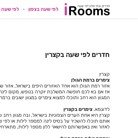
לפי שעה בצפון
לפי שעה 
חדרים לפי שעה בקצרין
קצרין
צימרים ברמת הגולן
אזור רמת הגולן הוא אחד האזורים היפים בישראל, אזור שמ
אז אם בא לכם חופשה המשלבת יוקרה בנופש, מקום לינה מ
המגוון הוא רחב ותוכלו למצוא צימרים במגוון ישובים ברמת
לדוגמא,
צימרים בקצרין
קצרין היא אחת הערים הצפוניות בישראל, ובה מגוון רחב של
אותם תוכלו להשכיר על בסיס לינה למספר לילות או לפי שע
לאזור ואין באפשרותם להישאר ללון מספר לילות, מתארחים