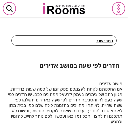
בחר ישוב
חדרים לפי שעה באביבים
חדרים לפי שעה באבן יהודה
חדרים לפי שעה במושב אדירים
חדרים לפי שעה באבן מנחם
מושב אדירים
חדרים לפי שעה באומן
אם החלטתם לקחת לעצמכם פסק זמן של כמה שעות בודדות,
מגוון רחב של צימרים בעמק יזרעאל ממתינים לכם, יש חדרים לפי
חדרים לפי שעה באומץ
שעה בעפולה והסביבה חדרים לפי שעה באדירים תשלמו לפי
שעת שהייה, לא תהיו מחויבים בהזמנת לילה שלם כמו בבית מלון,
חדרים לפי שעה באופקים
לא תצטרכו להודיע בעבודה שאתם לוקחים חופשה, ופשוט לא
תתכננו ותילחצו . הכל זמין כאן ועכשיו, לכם נותר לחייג, להזמין
חדרים לפי שעה באור יהודה
ולהגיע.
חדרים לפי שעה באור עקיבא