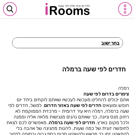
בחר ישוב
חדרים לפי שעה באביבים
חדרים לפי שעה באבן יהודה
חדרים לפי שעה ברמלה
חדרים לפי שעה באבן מנחם
רמלה
חדרים לפי שעה באומן
צימרים בדרום לפי שעה
אתם יכולים להחליט מעכשיו לעכשיו שאתם לוקחים ביחד יום
חדרים לפי שעה באומץ
חופש ומוצאים
חדרים לפי שעה באזור הדרום
. למשל, חדרים לפי
שעה ברמלה, רמלה היא עיר דרומית - מרכזית הממוקמת לא
חדרים לפי שעה באופקים
רחוק מנס ציונה, כך שאתם נהנים מנגישות מלאה אליה וממנה
ולכל מקום בארץ.
חדרים לפי שעה ברמלה
, מאפשרים לכם לצאת
חדרים לפי שעה באור יהודה
לחופשה זוגית של כמה שעות, ליהנות מחגיגה של אהבה בלי
להתארגן זמן רב מראש ולהשקיע סכום כסף גבוה ובסופה לחזור
חדרים לפי שעה באור עקיבא