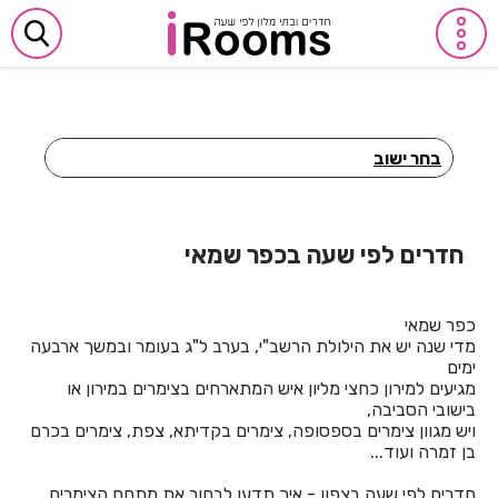
בחר ישוב
חדרים לפי שעה באביבים
חדרים לפי שעה באבן יהודה
חדרים לפי שעה בכפר שמאי
חדרים לפי שעה באבן מנחם
כפר שמאי
חדרים לפי שעה באומן
מדי שנה יש את הילולת הרשב"י, בערב ל"ג בעומר ובמשך ארבעה
ימים
חדרים לפי שעה באומץ
מגיעים למירון כחצי מליון איש המתארחים בצימרים במירון או
בישובי הסביבה,
חדרים לפי שעה באופקים
ויש מגוון צימרים בספסופה, צימרים בקדיתא, צפת, צימרים בכרם
בן זמרה ועוד...
חדרים לפי שעה באור יהודה
חדרים לפי שעה בצפון - איך תדעו לבחור את מתחם הצימרים
חדרים לפי שעה באור עקיבא