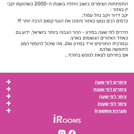
התפתחות הצימרים בישוב החלה בשנות ה-2000 כשהוקמו יקבי
חדרים לפי שעה בבית לחם הגלילית
יין באזור :
יקב דרור ויקב נחל עמוד,
חדרים לפי שעה בבית ליד
כרמים רבים נטעו באזור והפכו את הנוף קסום הרבה יותר !!!
חדרים לפי שעה בבית נחמיה
חדרים לפי שעה במירון - ההר הגבוה ביותר בישראל, ידוע גם
כאחד האזורים הגשומים בארץ,
חדרים לפי שעה בבית עזרא
ובמרבית החורפים יורד במירון שלג, מה שיכול להוסיף המון
לחופשה שלכם
חדרים לפי שעה בבית עריף
אם בחרתם לצאת לנופש בחורף...
חדרים לפי שעה בבית קמה
חדרים לפי שעה בבית שאן
צימרים לפי שעה
חדרים לפי שעה בבית שערים
צימרים לפי שעות
חדרים לפי שעה בביתר עילית
צימר לפי שעה
צימר לפי שעות
חדרים לפי שעה בבני עטרות
מערכת irooms
חדרים לפי שעה בבנימינה
חדרים לפי שעה בבצרה