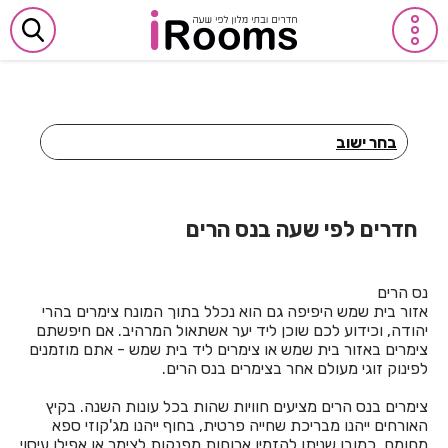
בחר ישוב
חדרים לפי שעה באביבים
חדרים לפי שעה באבן יהודה
חדרים לפי שעה בנס הרים
חדרים לפי שעה באבן מנחם
נס הרים
חדרים לפי שעה באומן
אזור בית שמש היפיפה גם הוא נכלל בתוך המונח צימרים בהרי
יהודה, וכידוע לכם שוכן ליד יער אשתאול המרהיב. אם חיפשתם
חדרים לפי שעה באומץ
צימרים באזור בית שמש או צימרים ליד בית שמש - אתם מוזמנים
לפינוק זוגי מעולם אחר בצימרים בנס הרים.
חדרים לפי שעה באופקים
צימרים בנס הרים מציעים חוויות שהות בכל עונות השנה. בקיץ
חדרים לפי שעה באור יהודה
האורחים ייהנו מבריכת שחייה פרטית, בחוף ייהנו מג'קוזי ספא
מחומם, כמובן שניתן להזמין ארוחות מפנקות לצימר או אפילו עיסוי
חדרים לפי שעה באור עקיבא