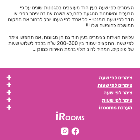
חדרים לפי שעה בבית לחם הגלילית
הצימרים לפי שעה בעין הוד מעוצבים בסגנונות שונים על פי
הבעלים והאומנות הנוגעת להם,לא משנה אם זה צימר כפרי או
חדרים לפי שעה בבית ליד
חדר לפי שעה רומנטי - כל אחד לפי טעמו יוכל לבחור את המקום
המושלם לחופשה שלו !!!
חדרים לפי שעה בבית נחמיה
עלויות האירוח בצימרים בעין הוד גם הן מגוונות, אם תחפשו צימר
חדרים לפי שעה בבית עזרא
לפי שעה, התקציב יעמוד בין 200-300 ש"ח בלבד לשלוש שעות
של פינוקים, המחיר לרוב תלוי ברמת האירוח כמובן...
חדרים לפי שעה בבית עריף
חדרים לפי שעה בבית קמה
חדרים לפי שעה בבית שאן
צימרים לפי שעה
צימרים לפי שעות
חדרים לפי שעה בבית שערים
צימר לפי שעה
חדרים לפי שעה בביתר עילית
צימר לפי שעות
מערכת irooms
חדרים לפי שעה בבני עטרות
חדרים לפי שעה בבנימינה
חדרים לפי שעה בבצרה