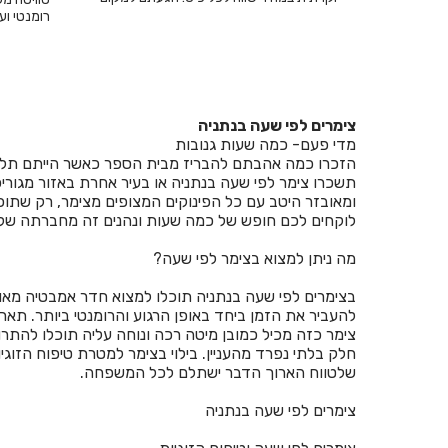
הנכון.
רומנטי וע
בקיסריה
צימרים לפי שעה בנתניה
מדי פעם- כמה שעות גנובות
הזכרו כמה אהבתם להבריז מבית הספר כאשר הייתם תלמי
תשכרו צימר לפי שעה בנתניה או בעיר אחרת באזור מגוריכ
ומאובזר היטב עם כל הפינוקים המצופים מצימר, רק שתו
לוקחים לכם חופש של כמה שעות ונהנים זה מחברתה של ז
מה ניתן למצוא בצימר לפי שעה?
בצימרים לפי שעה בנתניה תוכלו למצוא חדר אמבטיה מאובזר
להעביר את הזמן ביחד באופן הרגוע והרומנטי ביותר. ת
צימר כזה מכיל כמובן מיטה רכה ונוחה עליה תוכלו להתר
חלק בלתי נפרד מהעניין. בילוי בצימר למטרת טיפוח הזוגי
שלטווח הארוך הדבר ישתלם לכל המשפחה.
צימרים לפי שעה בנתניה