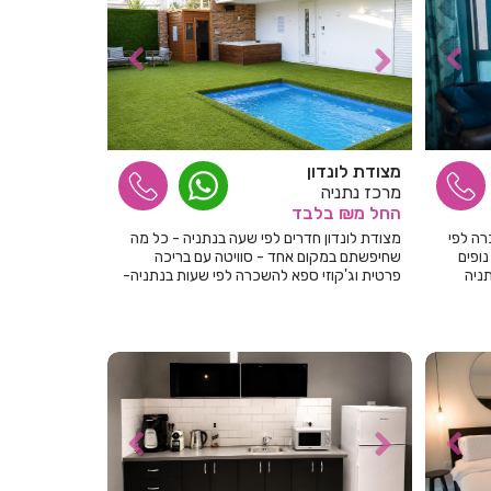
חדרים לפי שעה בבאר שבע
חדרים לפי שעה בבוסתן הגליל
חדרים לפי שעה בבורגתה
חדרים לפי שעה בבית אלעזרי
מצודת לונדון
מרכז נתניה
חדרים לפי שעה בבית אלפא
החל
מ₪
בלבד
רה לפי
מצודת לונדון חדרים לפי שעה בנתניה - כל מה
חדרים לפי שעה בבית ג'אן
ח. בקומה 11 מול נופים
שחיפשתם במקום אחד - סוויטה עם בריכה
ניה
פרטית וג'קוזי ספא להשכרה לפי שעות בנתניה-
חדרים לפי שעה בבית דגן
בדיוק המקום בשבילכם... הזמינו כבר עכשיו!
חדרים לפי שעה בבית הלל
חדרים לפי שעה בבית חרות
חדרים לפי שעה בבית יהושע
חדרים לפי שעה בבית ינאי