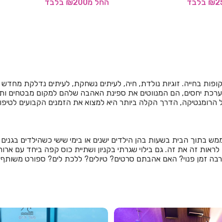
בלבד
החל
מ₪250
בלבד
 תקופות בחייה. זוגיות נולדת, חיה, לעיתים נשחקת, לעיתים נדלקת מחדש
רכת יחסים, הם המנווטים את ספינת האהבה שלהם למקום מבטחים ותפק
הרומנטיקה, הדרך הקלה ביותר היא למצוא את הזמנים הקבועים לטיפוח
ממש בתוך הבית בשעות בהן הילדים ישנים או בימי שישי כשהילדים בגנים 
וכה לראות זה את זה. גם בילוי שגרתי בקניון ושתיית כוס קפה ביחד עם
ה זמן פנוי? האם אהבתם סרטים? טיולים? ללכת לים? ספורט משותף? א