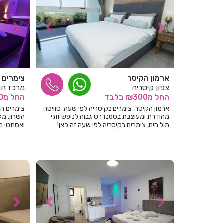
ארמון הקיסר
צימרים 
צפון קיסריה
מרכז הו
החל
מ₪300
בלבד
החל
מ₪200
ארמון הקיסר, צימרים בקיסריה לפי שעה, סוויטה
צימרים ה
מהודרת ומעוצבת בסטנדרט גבוה לנופש זוגי
השרון, מקו
מול הים, צימרים בקיסריה לפי שעה זה כאן!
ואסתטי ב
ובאפליקצי