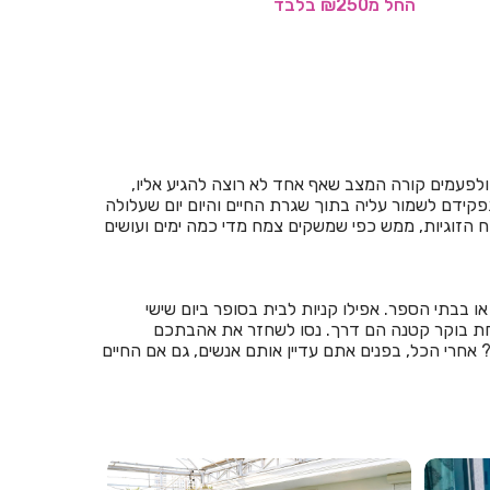
החל
מ₪200
בלבד
החל
מ₪250
ב
חדרים לפי שעה באחיהוד
חדרים לפי שעה באחיטוב
חדרים לפי שעה באילת
חדרים לפי שעה באלישמע
 ולפעמים קורה המצב שאף אחד לא רוצה להגיע אליו,
חדרים לפי שעה באלקוש
ידם לשמור עליה בתוך שגרת החיים והיום יום שעלולה
 הזוגיות, ממש כפי שמשקים צמח מדי כמה ימים ועושים
חדרים לפי שעה באמירים
חדרים לפי שעה באניעם
או בבתי הספר. אפילו קניות לבית בסופר ביום שישי
חדרים לפי שעה באריאל
 ארוחת בוקר קטנה הם דרך. נסו לשחזר את אהבתכם
חרי הכל, בפנים אתם עדיין אותם אנשים, גם אם החיים
חדרים לפי שעה באשבול
חדרים לפי שעה באשדוד
חדרים לפי שעה באשקלון
חדרים לפי שעה באשתאול