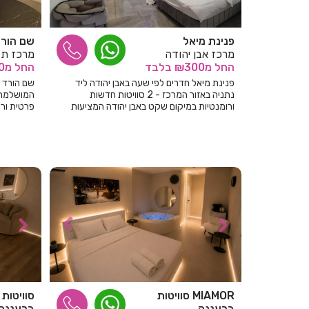
פנינת מיאל
שם הור
מרכז אבן יהודה
מרכז תל
החל
מ₪300
בלבד
החל
מ₪200
פנינת מיאל חדרים לפי שעה באבן יהודה ליד
שם הורד 
נתניה באזור המרכז - 2 סוויטות חדשות
המושלמת 
ורומנטיות במיקום שקט באבן יהודה המציעות
פרטית ורו
אירוח אינטימי לזוגות לפי שעה בפרטיות מלאה!
נתניה והשר
MIAMOR סוויטות
סוויטות 
ברעננה
ברעננה