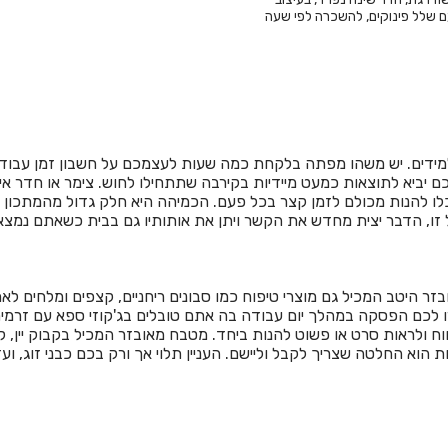
ם שלל פינוקים, להשכרה לפי שעה
דים. יש משהו מפתה בלקחת כמה שעות לעצמכם על חשבון זמן עבודה א
ם יביא לתוצאות כמעט מיידיות בקירבה שתתחילו לחוש. צימר או חדר אי
כלו להנות מכולם לזמן קצר בכל פעם. הכמיהה היא חלק גדול מהמתכון
ו, הדבר יצית מחדש את הקשר ויתן את אותותיו גם בבית כשאתם נמצאי
 היטב המכיל גם מוצרי טיפוח כמו סבונים ריחניים, קצפים ומלחים לאמבט
ארו לכם הפסקה במהלך יום עבודה בה אתם טובלים בג'קוזי ספא עם זרמ
ווח ולראות סרט או פשוט להנות ביחד. מטבח מאובזר המכיל בקבוק יין,
ות הוא החלטה שצריך לקבל וליישם. העניין תלוי אך ורק בכם כבני זוג, 