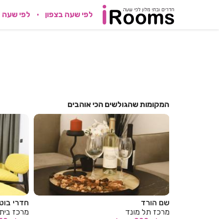
לפי שעה בצפון
לפי שעה 
המקומות שהגולשים הכי אוהבים
חדרי בוטיק
שם הורד
מרכז בית חרות
מרכז תל 