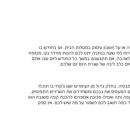
חדרים לפי שעה בגדרה
חדרים לפי שעה בגורן
חדרים לפי שעה בגינוסר
חדרים לפי שעה בגליל עליון
ו על חשבון עיסוק במטלות הבית. יום בחודש בו
חדרים לפי שעה בגרנות הגליל
רוח לפי שעה בנתניה יתנו לכם להנות מחדר נקי, מטופח
 לאהבה. אם תתגעגעו במשך כל החודש ליום שבו אתם
חדרים לפי שעה בדבורה
ם בלב ליבה של שגרת היום יום שלכם.
חדרים לפי שעה בדובב
חדרים לפי שעה בדור
יה. בחלק גדול מן הצימרים ישנו ג'קוזי בו תוכלו
ים המעסים את גבכם ומשחררים את השרירים התפוסים.
חדרים לפי שעה בדישון
 קפה ותה ואפילו מכונת אספרסו להכנת קפה משובח הוא
ועד כמה חשוב לכם לשמור על מה שיש לכם. אין ספק
חדרים לפי שעה בדלתון
חדרים לפי שעה בהוד השרון
חדרים לפי שעה בהרצליה