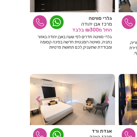
חדרים לפי שעה בבית לחם הגלילית
חדרים לפי שעה בבית ליד
גלרי סוויטה
חדרים לפי שעה בבית נחמיה
מרכז אבן יהודה
החל
מ₪300
בלבד
חדרים לפי שעה בבית עזרא
גלרי סוויטה חדרים לפי שעה באבן יהודה באזור
נתניה, סוויטה רומנטית חדשה בפינה קסומה
סריה,
חדרים לפי שעה בבית עריף
ומבודדת שתעניק לכם תחושת פרטיות
דירת
מוחלטת... לחצו כאן למידע נוסף!
.
חדרים לפי שעה בבית קמה
חדרים לפי שעה בבית שאן
חדרים לפי שעה בבית שערים
חדרים לפי שעה בביתר עילית
חדרים לפי שעה בבני עטרות
חדרים לפי שעה בבנימינה
חדרים לפי שעה בבצרה
אגדת ורד
מרכז בצרה