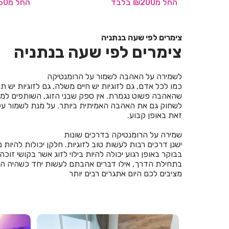
החל
מ₪250
בלבד
החל
מ₪200
צימרים לפי שעה בנתניה
צימרים לפי שעה בנתניה
לשמירה על האהבה לשמור על הרומנטיקה
כמו לכל אדם, גם לזוגיות יש חיים משלה, גם לזוגיות יש
שהאהבה פשוט נגמרת. אין ספק שבני הזוג, השותפים למע
לשחוק גם את האהבה האמיתית ביותר. על מנת לשמור על 
זאת באופן קבוע.
שמירה על הרומנטיקה בדרכים שונות
ישנן דרכים רבות לעשות טוב לזוגיות. חלקן יכולות להיות 
בבוקר באופן רגוע יכולה להיות בילוי לזוג אשר בקושי ז
בתחילת הדרך, אילו דברים אהבתם לעשות יחד כשהיה הרב
מציבים לכם היום אתגרים רבים יותר