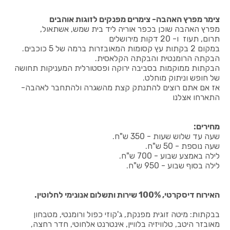
צימר מפרץ האהבה- צימרים מפנקים לזוגות אוהבים
מפרץ האהבה שוכן בכפר אוריה ליד בית שמש, אשתאול,
תרום, תעוז ו- 20 דקות מירושלים
במקום 2 בקתות עץ קסומות המאובזרות ברמה של 5 כוכבים.
הבקתה הרומנטית והבקתה הקלאסית.
הבקתות ממוקמות בסביבה ירוקה ופסטורלית המעניקות תחושה
של חופש וניתוק מוחלט.
אז אם אתם רוצים להתנתק קצת מהשגרה ולהתחבר לאהבה-
התארחו אצלנו
מחירים:
שעה עד שלוש שעות - 350 ש"ח.
שעה נוספת - 50 ש"ח.
לילה באמצע שבוע - 700 ש"ח.
לילה בסוף שבוע - 950 ש"ח.
האירוח דיסקרטי, 100% שירות ותשלום אנונימי לחלוטין.
בבקתות: מיטה זוגית מפנקת, ג'קוזי כפול ורומנטי, מטבחון
מאובזר היטב, טלוויזיה בלוויין, אינטרנט אלחוטי, חדר רחצה,