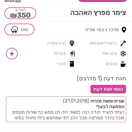
Whatsapp
החל מ
צימר מפרץ האהבה
₪350
נווט
מרכז >
כפר אוריה
כניסה דיסקרטית
חניה צמודה
מיזוג אויר
מקלחת
מטבחון
מקרר
חוות דעת (1 מדרגים)
שגית ומשה מזרחי
(21.01.2018)
הפתעה לבעלי
רציתי להגיד תודה רבה למאיר היה לנו ממש כף שירות מקסים
אוכל נהדר ממליצה מכל הלב למי שמחפש בילוי מיוחד במינו