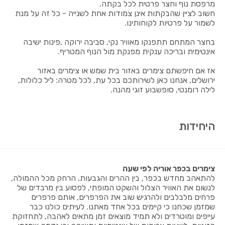
מרפסת נוף וחצר פרטית לכל בקתה.
חשוב לציין שהבקתות אינן צמודות אחת לשנייה - כל זה על מנת
לשמור על פרטיות לקוחותינו.
בחצר המתחם תתפנקו מאוויר נקי, סביבה ירוקה ,פינות ישיבה
אינטימית ובריכה ענקית מפנקת מול הנוף המטריף.
אז אם חיפשתם צימרים באזור בית שמש או צימרים באזור
ירושלים, אנחנו כאן לשירותכם בכל עת, לכל מטרה: ליל כלולות,
לילה רומנטי, סופשבוע זוגי מהנה.
היחידות
צימרים בכפר אוריה לפי שעה
להתאהב מחדש בכפר, בין ההרים והגבעות, הרחק מכל ההמולה,
לנשום את האוויר הצלול והשקט המופתי, לפסוע בין מרבדים של
פרחים מלבלבים ולהרגיש שוב את הפרפרים, אותם פרפרים
שמזמן שכחנו כי קיימים בכל אחד מאתנו. לעיתים כולנו כבר
עייפים ומוטרדים ולא תמיד מוצאים זמן מתאים לאהבה, לתחזוקת