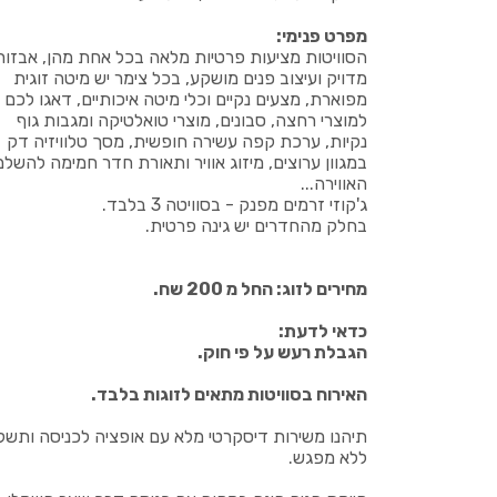
מפרט פנימי:
הסוויטות מציעות פרטיות מלאה בכל אחת מהן, אבזור
מדויק ועיצוב פנים מושקע, בכל צימר יש מיטה זוגית
מפוארת, מצעים נקיים וכלי מיטה איכותיים, דאגו לכם
למוצרי רחצה, סבונים, מוצרי טואלטיקה ומגבות גוף
נקיות, ערכת קפה עשירה חופשית, מסך טלוויזיה דק
במגוון ערוצים, מיזוג אוויר ותאורת חדר חמימה להשל
האווירה...
ג'קוזי זרמים מפנק - בסוויטה 3 בלבד.
בחלק מהחדרים יש גינה פרטית.
מחירים לזוג: החל מ 200 שח.
כדאי לדעת:
הגבלת רעש על פי חוק.
האירוח בסוויטות מתאים לזוגות בלבד.
תיהנו משירות דיסקרטי מלא עם אופציה לכניסה ותשל
ללא מפגש.