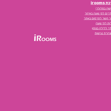
iroom
שה בסלולרי
רים לפי שעה באיזור
ר קשר לפרסום באתר
לות לפי שעה
ר ללילה בצפון
הרת נגישות