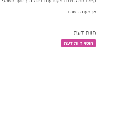
קיימת חניה חינם במקום עם כניסה דרך שער חשמלי.
אין מענה בשבת.
חוות דעת