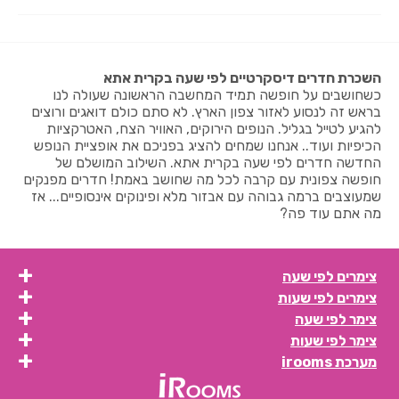
השכרת חדרים דיסקרטיים לפי שעה בקרית אתא
כשחושבים על חופשה תמיד המחשבה הראשונה שעולה לנו
בראש זה לנסוע לאזור צפון הארץ. לא סתם כולם דואגים ורוצים
להגיע לטייל בגליל. הנופים הירוקים, האוויר הצח, האטרקציות
הכיפיות ועוד.. אנחנו שמחים להציג בפניכם את אופציית הנופש
החדשה חדרים לפי שעה בקרית אתא. השילוב המושלם של
חופשה צפונית עם קרבה לכל מה שחושב באמת! חדרים מפנקים
שמעוצבים ברמה גבוהה עם אבזור מלא ופינוקים אינסופיים... אז
מה אתם עוד פה?
צימרים לפי שעה
צימרים לפי שעות
צימר לפי שעה
צימר לפי שעות
מערכת irooms