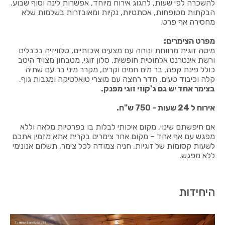
להשכרה לפי שעות, לחגוג אירוח מיוחד, אפשרות לינה וסוף שבוע.
הבקתות מטופחות, אסתטיות, נקיות ומאובזרות בשלמות שלא
מחסירה אף פרט.
מפרט הצימרים:
מיטה זוגית מרווחת ונוחה עם מצעים איכותיים, טלוויזיה בכבלים
ורשת אינטרנט אלחוטית חופשית, סלון זוגי, מטבחון מצויד היטב
כולל פינת קפה, בר מים חמים וקרים, מקרר מיני בר עם שתיה
קלה וכיבוד טעים, חדר רחצה עם מוצרי טואלטיקה ומגבות גוף.
בצימר אחד יש גם ג'קוזי זוגי מפנק.
אירוח ל 24 שעות - 750 ש"ח.
אם חיפשתם שינוי, מקום איכותי לבלות בו בפרטיות מלאה וללא
מפגש עם אף אחד – מקום אחר צימרים בקרית אתא מזמין אתכם
לשעות קסומות של זוגיות. חניה צמודה לכל צימר, תשלום אנונימי
ללא מפגש.
היחידות