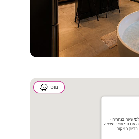
2/6
נווט
פי שעה בנהריה -
 עם נוף עוצר נשימה
 בדיוק המקום