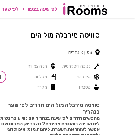
לפי שעה בצפון
לפי שעה 
סוויטה מירבלה מול הים
צפון >
נהריה
כניסה דיסקרטית
חניה צמודה
מיזוג אויר
מקלחת
מטבחון
מקרר
סוויטה מירבלה מול הים חדרים לפי שעה
בנהריה
מחפשים חדרים לפי שעה בנהריה עם נוף עוצר נשימ
לים ואווירה רומנטית אמיתית? זה בדיוק המקום שבו
אפשר לעצור את השגרה, ליהנות מזמן איכות זוגי