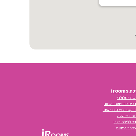
iroom
שה בסלולרי
רים לפי שעה באיזור
ר קשר לפרסום באתר
לות לפי שעה
ר ללילה בצפון
הרת נגישות