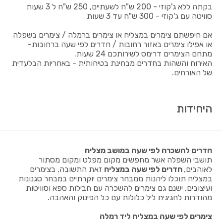
בקתה ללא ג'קוזי - 200 ש"ח לשעתיים, 250 ש"ח ל 3 שעות
סוויטה עם ג'קוזי - 300 ש"ח עד 3 שעות
אם חיפשתם צימרים במצליח או צימרים ברמלה / צימרים בשפלה
או אפילו צימרים באזור רחובות / חדרים לפי שעה ברחובות-
מתחם הצימרים דרימס לשירותכם 24 שעות.
האירוח והשהות בחדרים מבחינת בטיחותית - באחריות הבלעדית
של האורחים.
היחידות
חדרים להשכרה לפי שעה במושב מצליח
תושבי השפלה אשר מחפשים מקום מפלט ומקום מסתור
לאוהבים,
חדרים לפי שעה במצליח
זאת התשובה, בצימרים
במצליח תוכלו ליהנות ממבחר צימרים יוקרתיים במבחר סגנונות
ועיצובים, ישנם גם צימרים להשכרה עם חבילות ספא וסוויטות
מהודרות לחגיגית ליל כלולות עם כל הפינוק והאהבה.
צימרים לפי שעה במצליח ליד רמלה