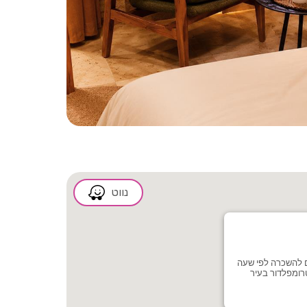
2/24
נווט
 להשכרה לפי שעה
רומפלדור בעיר