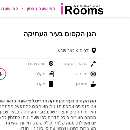
לפי שעה בצפון
לפי שעה 
הגן הקסום בעיר העתיקה
דרום >
באר שבע
כניסה דיסקרטית
חניה צמודה
מיזוג אויר
מקלחת
מטבחון
מקרר
הגן הקסום בעיר העתיקה חדרים לפי שעה בבאר ש
אנו מזמינים אתכם הזוגות האוהבים להתפעל ממתחם
האירוח הקסום והציורי שלנו בעיר העתיקה בבאר שבע.
מתחם האירוח כולל חדרים לפי שעה, ניתן להזמין לחצי
יום ואפילו ליממה שלמה כולל שינה. יחידות האירוח
מעוצבות בסגנון וינטג' עתיק, סגנוני וייחודי.