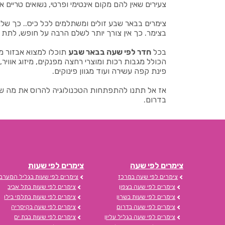
צעירים שאין להם מקום אינטימי ופרטי, נשואים טריי
צימרים בבאר שבע זולים ומשתלמים לכל כיס.. כך ש
בצימר. כך אין צורך יותר לשלם הרבה על חופש, לתת
בכל
חדר לפי שעה בבאר שבע
תוכלו למצוא אבזור מל
פינת קפה עשירה ועוד מגוון פינוקים.
אז אל תתנו להתפתחות הטכנולוגיה להרוס את מה שיש
בדרום.
צימרים לפי שעה
צימרים לפי שעות
צימרים לפי שעה במרכז
צימרים לפי שעות בגליל המערבי
צימרים לפי שעה בצפון
צימרים לפי שעות בתל אביב
צימרים לפי שעות בשרון
צימרים לפי שעות בתלמי בילו
צימרים לפי שעה בדרום
צימרים לפי שעה בקיסריה
צימרים לפי שעה בגליל עליון
צימרים לפי שעות בבת ים