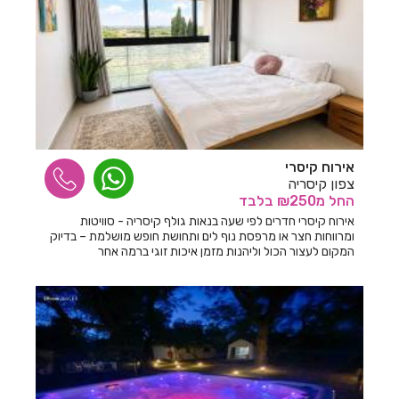
חדרים לפי שעה בקצרין
חדרים לפי שעה בקריית חיים
חדרים לפי שעה בקריית טבעון
חדרים לפי שעה בקרית אתא
חדרים לפי שעה בקרית ביאליק
אירוח קיסרי
צפון קיסריה
חדרים לפי שעה בקרית גת
החל
מ₪250
בלבד
אירוח קיסרי חדרים לפי שעה בנאות גולף קיסריה - סוויטות
חדרים לפי שעה בקרית חיים
ומרווחות חצר או מרפסת נוף לים ותחושת חופש מושלמת – בדיוק
המקום לעצור הכול וליהנות מזמן איכות זוגי ברמה אחר
חדרים לפי שעה בקרית ים
חדרים לפי שעה בקרית מוצקין
חדרים לפי שעה בקרית עקרון
חדרים לפי שעה בקרית שמונה
חדרים לפי שעה בראש פינה