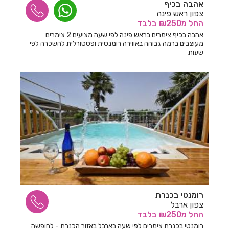
אהבה בכיף
חדרים לפי שעה ביגור
צפון ראש פינה
החל
מ₪250
בלבד
חדרים לפי שעה ביהוד
אהבה בכיף צימרים בראש פינה לפי שעה מציעים 2 צימרים
מעוצבים ברמה גבוהה באווירה רומנטית ופסטורלית להשכרה לפי
חדרים לפי שעה בים המלח
שעות
חדרים לפי שעה ביסוד המעלה
חדרים לפי שעה ביערה
חדרים לפי שעה ביפו
חדרים לפי שעה ביציץ
חדרים לפי שעה ביקנעם
חדרים לפי שעה בירושלים
חדרים לפי שעה בישע
רומנטי בכנרת
חדרים לפי שעה בישרש
צפון ארבל
החל
מ₪250
בלבד
חדרים לפי שעה בכוכב מיכאל
רומנטי בכנרת צימרים לפי שעה בארבל באזור הכנרת - לחופשה