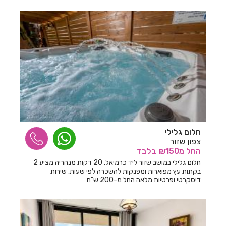
חדרים לפי שעה בפרדס חנה
חדרים לפי שעה בפתח תקווה
חדרים לפי שעה בצבעון
חדרים לפי שעה בצומת מסמיה
חדרים לפי שעה בצור הדסה
חדרים לפי שעה בצוריאל
חדרים לפי שעה בצורית
חלום גלילי
צפון שזור
חדרים לפי שעה בצפרירים
החל
מ₪150
בלבד
חלום גלילי במושב שזור ליד כרמיאל, 20 דקות מנהריה מציע 2
חדרים לפי שעה בצפת
בקתות עץ מפוארות ומפנקות להשכרה לפי שעות, שירות
דיסקרטי ופרטיות מלאה החל מ-200 ש"ח
חדרים לפי שעה בקיבוץ מורן
חדרים לפי שעה בקיסריה
חדרים לפי שעה בקלע אלון