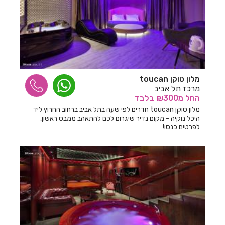
חדרים לפי שעה בהרצליה
חדרים לפי שעה בורד יריחו
חדרים לפי שעה בזיתן
חדרים לפי שעה בזכרון יעקב
חדרים לפי שעה בזרועה
מלון טוקן toucan
מרכז תל אביב
חדרים לפי שעה בזרעית
החל
מ₪300
בלבד
מלון טוקן toucan חדרים לפי שעה בתל אביב ברחוב החרוץ ליד
חדרים לפי שעה בחבצלת השרון
היכל נוקיה - מקום נדיר שיגרום לכם להתאהב ממבט ראשון,
לפרטים כנסו!
חדרים לפי שעה בחבר
חדרים לפי שעה בחגור
חדרים לפי שעה בחד
חדרים לפי שעה בחד נס
חדרים לפי שעה בחדרה