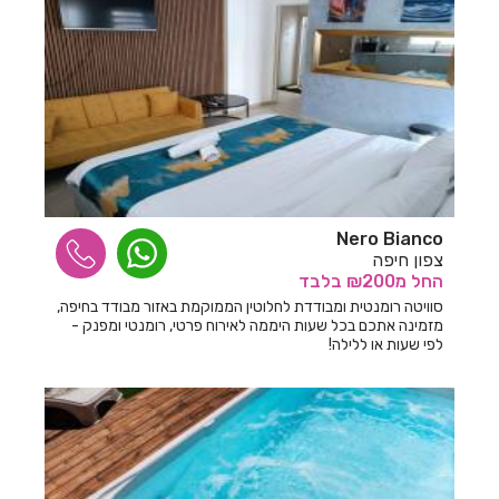
חדרים לפי שעה בכפר יונה
חדרים לפי שעה בכפר נטר
חדרים לפי שעה בכפר סבא
חדרים לפי שעה בכפר קיש
חדרים לפי שעה בכפר שמאי
Nero Bianco
חדרים לפי שעה בכפר תבור
צפון חיפה
החל
מ₪200
בלבד
חדרים לפי שעה בכרכום
סוויטה רומנטית ומבודדת לחלוטין הממוקמת באזור מבודד בחיפה,
מזמינה אתכם בכל שעות היממה לאירוח פרטי, רומנטי ומפנק -
חדרים לפי שעה בכרם מהרל
לפי שעות או ללילה!
חדרים לפי שעה בכרמי יוסף
חדרים לפי שעה בכרמיאל
חדרים לפי שעה בלוטם