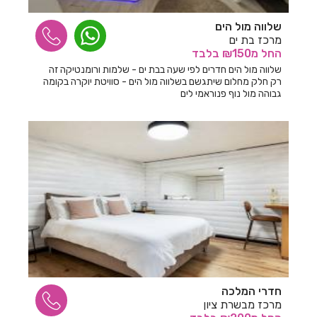
חדרים לפי שעה בשבי ציון
שלווה מול הים
חדרים לפי שעה בשדה אליעזר
מרכז בת ים
החל
מ₪150
בלבד
חדרים לפי שעה בשדה יצחק
שלווה מול הים חדרים לפי שעה בבת ים - שלמות ורומנטיקה זה
רק חלק מחלום שיתגשם בשלווה מול הים - סוויטת יוקרה בקומה
חדרים לפי שעה בשדה עוזיהו
גבוהה מול נוף פנוראמי לים
חדרים לפי שעה בשדה צבי
חדרים לפי שעה בשדות מיכה
חדרים לפי שעה בשדי חמד
חדרים לפי שעה בשדמות דבורה
חדרים לפי שעה בשואבה
חדרים לפי שעה בשומרה
חדרים לפי שעה בשזור
חדרי המלכה
חדרים לפי שעה בשלומי
מרכז מבשרת ציון