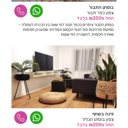
חדרים לפי שעה בבית לחם הגלילית
בוסתן התבור
צפון כפר תבור
חדרים לפי שעה בבית ליד
החל
מ₪250
בלבד
בוסתן התבור צימרים בכפר תבור לפי שעה בין הכנרת לעפולה -
חדרים לפי שעה בבית נחמיה
סוויטות מרהיבות מול הנוף הקסום והמרהיב שמעניק חמימות
ואווירה חלומית. להשכרה לפי שעות
חדרים לפי שעה בבית עזרא
חדרים לפי שעה בבית עריף
חדרים לפי שעה בבית קמה
חדרים לפי שעה בבית שאן
חדרים לפי שעה בבית שערים
חדרים לפי שעה בביתר עילית
חדרים לפי שעה בבני עטרות
חדרים לפי שעה בבנימינה
פינה בשחף
צפון בוסתן הגליל
חדרים לפי שעה בבצרה
החל
מ₪200
בלבד