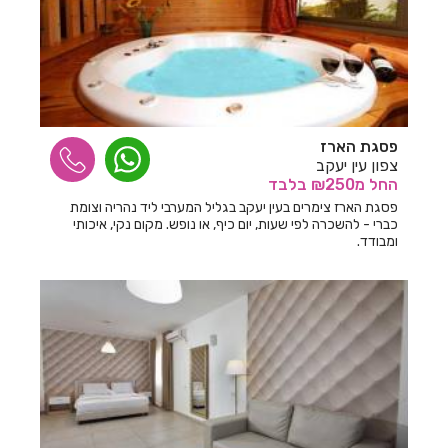
חדרים לפי שעה בנחם
חדרים לפי שעה בניר בנים
חדרים לפי שעה בניר יפה
פסגת הארז
חדרים לפי שעה בניר עקיבא
צפון עין יעקב
החל
מ₪250
בלבד
חדרים לפי שעה בנס הרים
פסגת הארז צימרים בעין יעקב בגליל המערבי ליד נהריה וצומת
חדרים לפי שעה בנס ציונה
כברי - להשכרה לפי שעות, יום כיף, או נופש. מקום נקי, איכותי
ומבודד.
חדרים לפי שעה בנען
חדרים לפי שעה בנצרת עילית
חדרים לפי שעה בנשר
חדרים לפי שעה בנתיב השיירה
חדרים לפי שעה בנתניה