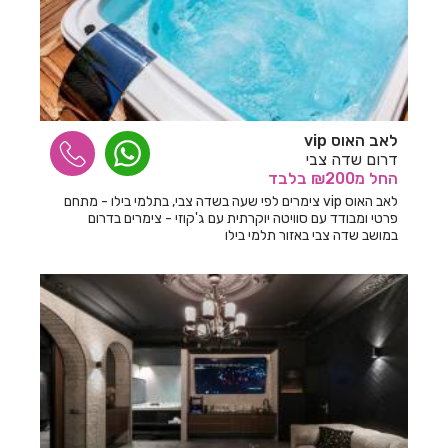
חדרים לפי שעה בליבנים
חדרים לפי שעה בלימן
חדרים לפי שעה בלפיד
חדרים לפי שעה בלפידות
לאב האוס vip
חדרים לפי שעה במבוא ביתר
דרום שדה צבי
החל
מ₪200
בלבד
חדרים לפי שעה במבשרת ציון
לאב האוס vip צימרים לפי שעה בשדה צבי, בתלמי בילו - מתחם
פרטי ומבודד עם סוויטה יוקרתית עם ג'קוזי - צימרים בדרום
חדרים לפי שעה במגדים
במושב שדה צבי באזור תלמי בילו
חדרים לפי שעה במגדל
חדרים לפי שעה במגדל העמק
חדרים לפי שעה במגידו
חדרים לפי שעה במגן שאול
חדרים לפי שעה במדרך עוז