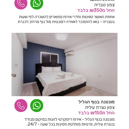
חדרים לפי שעה בעין יהב
צפון טבריה
החל
מ₪350
בלבד
חדרים לפי שעה בעין יעקב
אחוזת האושר סוויטות וחדרי אירוח מפוארים להשכרה לפי שעות
בטבריה - בואו להתמכר לאווירה רומנטית מול נוף מרהיב לכנרת
חדרים לפי שעה בעין עירון
חדרים לפי שעה בעכו
חדרים לפי שעה בעמק חפר
חדרים לפי שעה בעמק יזרעאל
חדרים לפי שעה בעמקה
חדרים לפי שעה בעפולה
חדרים לפי שעה בערד
מונטנה בנוף הגליל
חדרים לפי שעה בפוריה
צפון נצרת עילית
החל
מ₪150
בלבד
חדרים לפי שעה בפעמי תשז
מונטנה בנוף הגליל - אירוח דיסקרטי לזוגות במיקום מבודד
חדרים לפי שעה בפקיעין החדשה
בנצרת עילית, פרטיות מוחלטת וזמינות בכל שעה - 24/7.