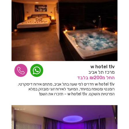
חדרים לפי שעה בגדרה
חדרים לפי שעה בגורן
חדרים לפי שעה בגינוסר
חדרים לפי שעה בגליל עליון
חדרים לפי שעה בגרנות הגליל
חדרים לפי שעה בדבורה
w hotel tlv
מרכז תל אביב
חדרים לפי שעה בדובב
החל
מ₪200
בלבד
w hotel tlv חדרים לפי שעה בתל אביב, מתחם אירוח דיסקרטי,
חדרים לפי שעה בדור
רומנטי ומטופח במיוחד, המיועד לאירוח זוגי מובהק במלא
הפרטיות והשקט. w hotel tlv – תזכרו את השם!
חדרים לפי שעה בדישון
חדרים לפי שעה בדלתון
חדרים לפי שעה בהוד השרון