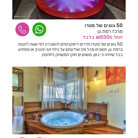
חדרים לפי שעה בחולון
חדרים לפי שעה בחוסן
50 גוונים של מטרו
חדרים לפי שעה בחוף סיאסטה ביאנקיני
מרכז רמת גן
החל
מ₪550
בלבד
חדרים לפי שעה בחופית
50 גוונים של מטרו חדרים דיסקרטיים להשכרה לפי שעה לזוגות
חדרים לפי שעה בחזון
ברמת גן, תשכחו מכל מה שידעתם על בילוי זוגי מגניב או מפתיע
ככל שיהיה כי כאן, משתנים חוקי המשחק לחלוטין.
חדרים לפי שעה בחיפ
חדרים לפי שעה בחיפה
חדרים לפי שעה בחצור הגלילית
חדרים לפי שעה בחריש
חדרים לפי שעה בטבריה
חדרים לפי שעה בטפחות
חדרים לפי שעה ביבנאל