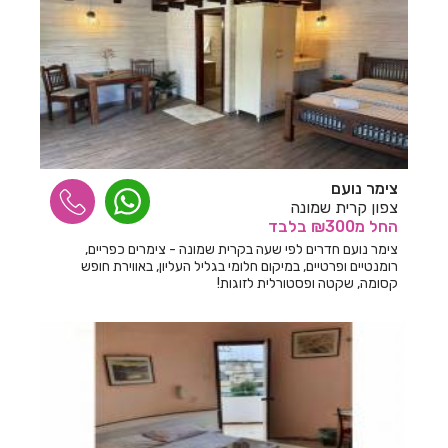
צימר נועם
צפון קרית שמונה
החל
מ₪300
בלבד
צימר נועם חדרים לפי שעה בקרית שמונה - צימרים כפריים,
רומנטיים ופרטיים, במיקום חלומי בגליל העליון, באווירת חופש
קסומה, שקטה ופסטורלית לזוגות!