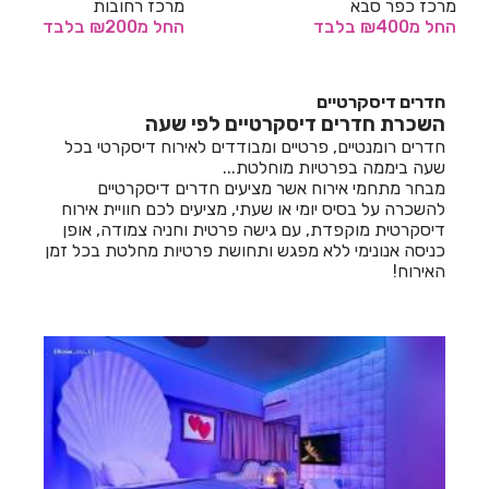
מרכז כפר סבא
מרכז רחובות
החל
מ₪400
בלבד
החל
מ₪200
בלבד
חדרים לפי שעה באחיהוד
חדרים לפי שעה באחיטוב
חדרים דיסקרטיים
השכרת חדרים דיסקרטיים לפי שעה
חדרים לפי שעה באילת
חדרים רומנטיים, פרטיים ומבודדים לאירוח דיסקרטי בכל
חדרים לפי שעה באלישמע
שעה ביממה בפרטיות מוחלטת...
מבחר מתחמי אירוח אשר מציעים חדרים דיסקרטיים
חדרים לפי שעה באלקוש
להשכרה על בסיס יומי או שעתי, מציעים לכם חוויית אירוח
דיסקרטית מוקפדת, עם גישה פרטית וחניה צמודה, אופן
חדרים לפי שעה באמירים
כניסה אנונימי ללא מפגש ותחושת פרטיות מחלטת בכל זמן
האירוח!
חדרים לפי שעה באניעם
חדרים לפי שעה באריאל
חדרים לפי שעה באשבול
חדרים לפי שעה באשדוד
חדרים לפי שעה באשקלון