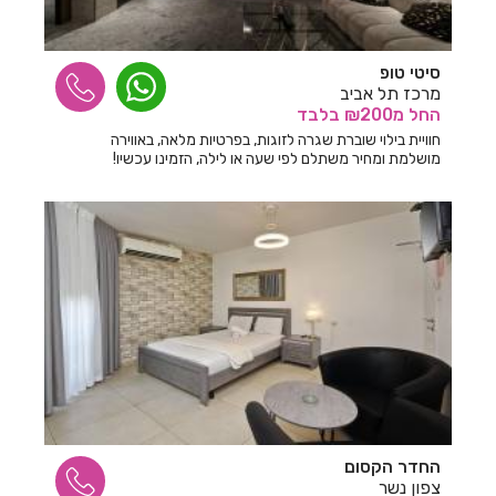
חדרים לפי שעה במודיעין
חדרים לפי שעה במושב אדירים
סיטי טופ
מרכז תל אביב
חדרים לפי שעה במושב אומן
החל
מ₪200
בלבד
חדרים לפי שעה במושב הודיה
חוויית בילוי שוברת שגרה לזוגות, בפרטיות מלאה, באווירה
מושלמת ומחיר משתלם לפי שעה או לילה, הזמינו עכשיו!
חדרים לפי שעה במושב היוגב
חדרים לפי שעה במושב זכריה
חדרים לפי שעה במושב מיטב
חדרים לפי שעה במושב משען
חדרים לפי שעה במושב נועם
חדרים לפי שעה במושב פתחיה
חדרים לפי שעה במושב רחוב
החדר הקסום
חדרים לפי שעה במזכרת בתיה
צפון נשר