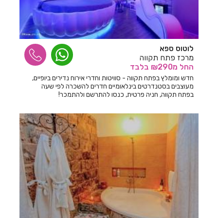
חדרים לפי שעה באשתאול
חדרים לפי שעה בבאר שבע
חדרים לפי שעה בבוסתן הגליל
לוטוס ספא
מרכז פתח תקווה
חדרים לפי שעה בבורגתה
החל
מ₪290
בלבד
חדרים לפי שעה בבית אלעזרי
חדש ומומלץ בפתח תקווה - סוויטות וחדרי אירוח נדירים ביופיים,
מעוצבים בסטנדרטים בינלאומיים חדרים להשכרה לפי שעה
בפתח תקווה, חניה פרטית, כנסו להתרשם ולהתמכר!
חדרים לפי שעה בבית אלפא
חדרים לפי שעה בבית ג'אן
חדרים לפי שעה בבית דגן
חדרים לפי שעה בבית הלל
חדרים לפי שעה בבית חרות
חדרים לפי שעה בבית יהושע
חדרים לפי שעה בבית ינאי