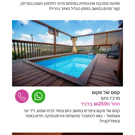
סוויטה מפנקת ואינטימית במתחם פרטי לחלוטין השוכן במרחק
חדרים לפי שעה בבצת
קצר מהים במושב בוסתן הגליל באזור נהריה!
חדרים לפי שעה בבר גיורא
חדרים לפי שעה בברוש
חדרים לפי שעה בברק
חדרים לפי שעה בבת ים
חדרים לפי שעה בגבע בנימין
חדרים לפי שעה בגבע כרמל
חדרים לפי שעה בגבעת אבני
קסם של מקום
מרכז נחם
חדרים לפי שעה בגבעת אולגה
החל
מ₪250
בלבד
חדרים לפי שעה בגבעת יערים
קסם של מקום צימרים במושב נחם צמוד לבית שמש, ליד יער
אשתאול - בואו להתמכר מהשלווה והרומנטיקה. חדש באתר
חדרים לפי שעה בגבעת נילי
ובאפליקציה!
חדרים לפי שעה בגבעתיים