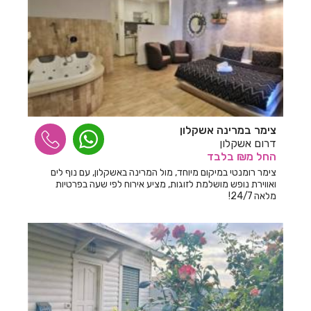
צימר במרינה אשקלון
דרום אשקלון
החל
מ₪
בלבד
צימר רומנטי במיקום מיוחד, מול המרינה באשקלון, עם נוף לים
ואווירת נופש מושלמת לזוגות, מציע אירוח לפי שעה בפרטיות
מלאה 24/7!