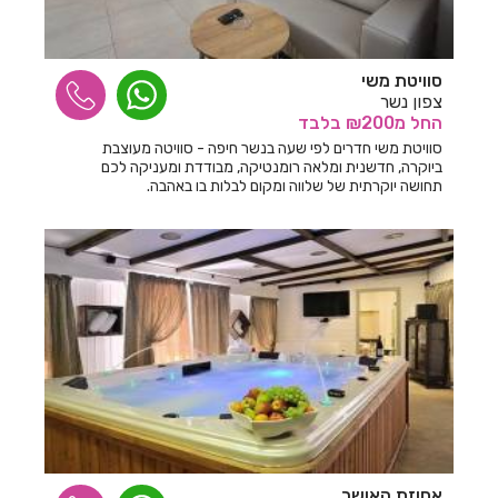
חדרים לפי שעה בסביון
חדרים לפי שעה בסגולה
סוויטת משי
חדרים לפי שעה בסתריה
צפון נשר
החל
מ₪200
בלבד
חדרים לפי שעה בעבדון
סוויטת משי חדרים לפי שעה בנשר חיפה - סוויטה מעוצבת
ביוקרה, חדשנית ומלאה רומנטיקה, מבודדת ומעניקה לכם
חדרים לפי שעה בעולש
תחושה יוקרתית של שלווה ומקום לבלות בו באהבה.
חדרים לפי שעה בעוספיא
חדרים לפי שעה בעופר
חדרים לפי שעה בעזריקם
חדרים לפי שעה בעין איילה
חדרים לפי שעה בעין דור
חדרים לפי שעה בעין הוד
חדרים לפי שעה בעין ורד
אחוזת האושר