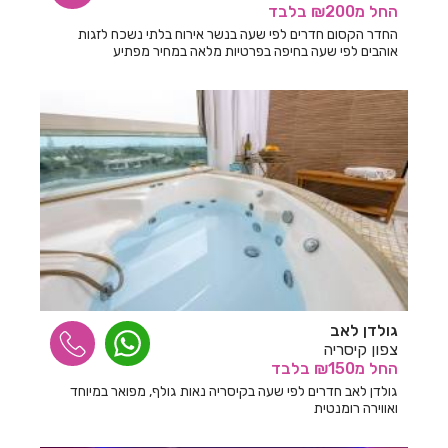
החל
מ₪200
בלבד
חדרים לפי שעה במטולה
החדר הקסום חדרים לפי שעה בנשר אירוח בלתי נשכח לזגות
אוהבים לפי שעה בחיפה בפרטיות מלאה במחיר מפתיע
חדרים לפי שעה במיתר
חדרים לפי שעה במנות
חדרים לפי שעה במנחמיה
חדרים לפי שעה במסד
חדרים לפי שעה במסילת ציון
חדרים לפי שעה במסלול
חדרים לפי שעה במעונה
חדרים לפי שעה במעיליא
גולדן לאב
צפון קיסריה
חדרים לפי שעה במעלה אדומים
החל
מ₪150
בלבד
גולדן לאב חדרים לפי שעה בקיסריה נאות גולף, מפואר במיוחד
חדרים לפי שעה במעלה גמלא
ואווירה רומנטית
חדרים לפי שעה במעלות