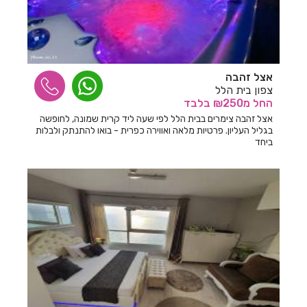
חדרים לפי שעה בראשון
חדרים לפי שעה בראשון לציון
חדרים לפי שעה ברגבה
אצל זהבה
צפון בית הלל
חדרים לפי שעה ברחובות
החל
מ₪250
בלבד
אצל זהבה צימרים בבית הלל לפי שעה ליד קרית שמונה, לחופשה
חדרים לפי שעה ברמות
בגליל העליון. פרטיות מלאה ואווירה כפרית - בואו להתנתק ולבלות
ביחד
חדרים לפי שעה ברמות נפתלי
חדרים לפי שעה ברמלה
חדרים לפי שעה ברמת גן
חדרים לפי שעה ברמת השרון
חדרים לפי שעה ברמת ישי
חדרים לפי שעה ברעננה