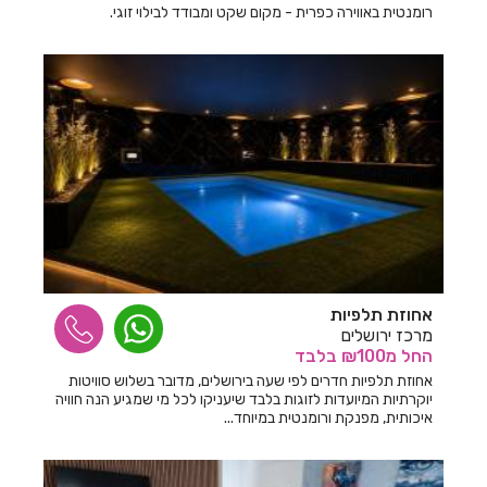
רומנטית באווירה כפרית - מקום שקט ומבודד לבילוי זוגי.
חדרים לפי שעה בכורזים
חדרים לפי שעה בכחל
חדרים לפי שעה בכלנית
חדרים לפי שעה בכפר אדומים
חדרים לפי שעה בכפר אוריה
חדרים לפי שעה בכפר אחים
חדרים לפי שעה בכפר ברוך
אחוזת תלפיות
חדרים לפי שעה בכפר גליקסון
מרכז ירושלים
החל
מ₪100
בלבד
חדרים לפי שעה בכפר ויתקין
אחוזת תלפיות חדרים לפי שעה בירושלים, מדובר בשלוש סוויטות
חדרים לפי שעה בכפר ורדים
יוקרתיות המיועדות לזוגות בלבד שיעניקו לכל מי שמגיע הנה חוויה
איכותית, מפנקת ורומנטית במיוחד...
חדרים לפי שעה בכפר חנניה
חדרים לפי שעה בכפר טרומן