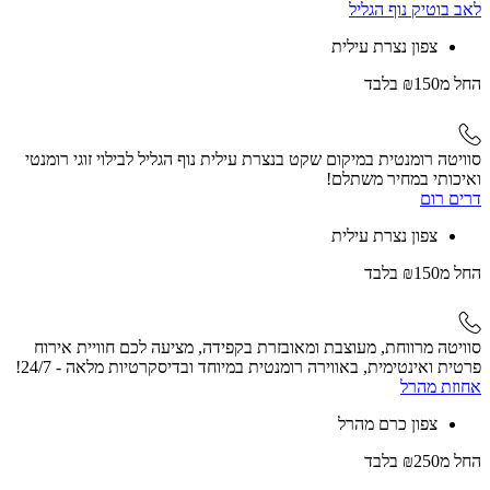
לאב בוטיק נוף הגליל
צפון נצרת עילית
החל
מ₪150
בלבד
סוויטה רומנטית במיקום שקט בנצרת עילית נוף הגליל לבילוי זוגי רומנטי
ואיכותי במחיר משתלם!
דרים רום
צפון נצרת עילית
החל
מ₪150
בלבד
סוויטה מרווחת, מעוצבת ומאובזרת בקפידה, מציעה לכם חוויית אירוח
פרטית ואינטימית, באווירה רומנטית במיוחד ובדיסקרטיות מלאה - 24/7!
אחוזת מהרל
צפון כרם מהרל
החל
מ₪250
בלבד