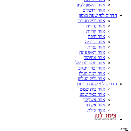
אזור ראשון לציון
אזור ירושלים
חדרים לפי שעה בצפון
אזור גליל מערבי
אזור נהריה
אזור קריות
אזור חיפה
אזור טבריה
אזור נצרת
אזור ראש פינה
אזור אחיהוד
אזור עמק יזרעאל
אזור זכרון יעקב
אזור רמת הגולן
אזור גליל העליון
חדרים לפי שעה בדרום
אזור בית שמש
אזור באר שבע
אזור אשקלון
אזור אשדוד
אזור אילת
עוד>