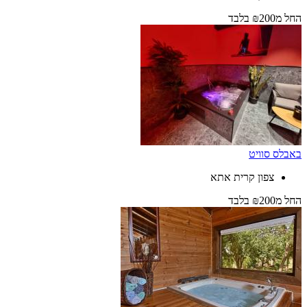
החל
מ₪200
בלבד
באבלס סוויט
צפון קרית אתא
החל
מ₪200
בלבד