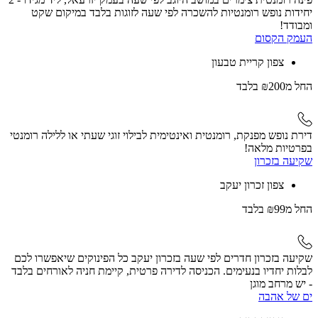
יחידות נופש רומנטיות להשכרה לפי שעה לזוגות בלבד במיקום שקט
ומבודד!
העמק הקסום
צפון קריית טבעון
החל
מ₪200
בלבד
דירת נופש מפנקת, רומנטית ואינטימית לבילוי זוגי שעתי או ללילה רומנטי
בפרטיות מלאה!
שקיעה בזכרון
צפון זכרון יעקב
החל
מ₪99
בלבד
שקיעה בזכרון חדרים לפי שעה בזכרון יעקב כל הפינוקים שיאפשרו לכם
לבלות יחדיו בנעימים. הכניסה לדירה פרטית, קיימת חניה לאורחים בלבד
- יש מרחב מוגן
ים של אהבה