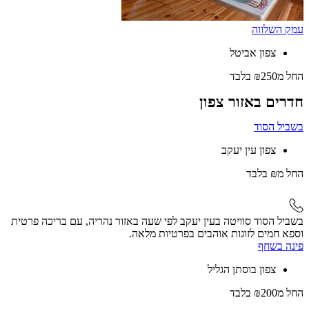
עמק השלווה
צפון אביטל
החל
מ₪250
בלבד
חדרים באזור צפון
בשביל הסוד
צפון עין יעקב
החל
מ₪
בלבד
בשביל הסוד סוויטה בעין יעקב לפי שעה באזור נהריה, עם בריכה פרטית
וספא חמים לזוגות אוהבים בפרטיות מלאה.
פינה בשחף
צפון בוסתן הגליל
החל
מ₪200
בלבד