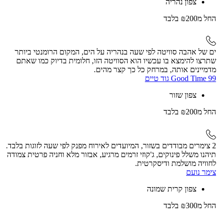
צפון נהריה
החל
מ₪200
בלבד
ים של אהבה סוויטה לפי שעה בנהריה על הים, המקום הרומנטי ביותר
שתרצו להימצא בו עכשיו הוא הסוויטה הזו, חלומית בדיוק כמו שאתם
מדמיינים אותה, במרחק כל כך קצר מהים.
Good Time 99 גוד טיים
צפון שזור
החל
מ₪200
בלבד
2 צימרים מבודדים בשזור, המיועדים לאירוח מפנק לפי שעה לזוגות בלבד.
תיהנו משלל פינוקים, ג'קוזי זרמים מרגיע, אבזור מלא וחניה פרטית צמודה
לחוויה מושלמת ודיסקרטית.
צימר נועם
צפון קרית שמונה
החל
מ₪300
בלבד