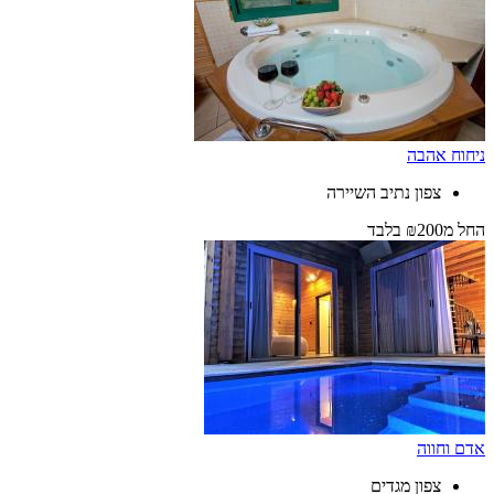
ניחוח אהבה
צפון נתיב השיירה
החל
מ₪200
בלבד
אדם וחווה
צפון מגדים