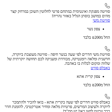
סוויטה מפנקת ואינטימית במתחם פרטי לחלוטין השוכן במרחק קצר
מהים במושב בוסתן הגליל באזור נהריה!
סוויטת משי
צפון נשר
החל
מ₪200
בלבד
סוויטת משי חדרים לפי שעה בנשר חיפה - סוויטה מעוצבת ביוקרה,
חדשנית ומלאה רומנטיקה, מבודדת ומעניקה לכם תחושה יוקרתית של
שלווה ומקום לבלות בו באהבה.
באבלס סוויט
צפון קרית אתא
החל
מ₪200
בלבד
באבלס סוויט חדרים לפי שעה בקרית אתא - בואו להכיר ולהתמכר
ליוקרה ולעיצוב המרשים, פרטיות מלאה ומחיר אטרקטיבי, להזמנת חדר
כבר עכשיו לחצו כאן! יש ממ"ד!