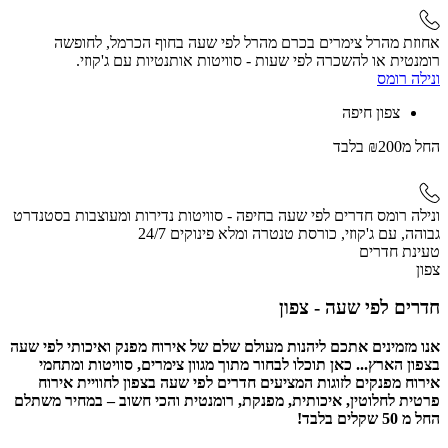
אחוזת מהרל צימרים בכרם מהרל לפי שעה בחוף הכרמל, לחופשה
רומנטית או להשכרה לפי שעות - סוויטות אותנטיות עם ג'קוזי.
ונילה רומס
צפון חיפה
החל
מ₪200
בלבד
ונילה רומס חדרים לפי שעה בחיפה - סוויטות נדירות ומעוצבות בסטנדרט
גבוהה, עם ג'קוזי, כורסת טנטרה ומלא פינוקים 24/7
טעינת חדרים
צפון
חדרים לפי שעה - צפון
אנו מזמינים אתכם ליהנות מעולם שלם של אירוח מפנק ואיכותי לפי שעה
בצפון הארץ... כאן תוכלו לבחור מתוך מגוון צימרים, סוויטות ומתחמי
אירוח מפנקים לזוגות המציעים חדרים לפי שעה בצפון לחוויית אירוח
פרטית לחלוטין, איכותית, מפנקת, רומנטית והכי חשוב – במחיר משתלם
החל מ 50 שקלים בלבד!