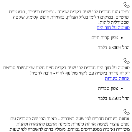
צימר נועם חדרים לפי שעה בקרית שמונה - צימרים כפריים, רומנטיים
ופרטיים, במיקום חלומי בגליל העליון, באווירת חופש קסומה, שקטה
ופסטורלית לזוגות!
סוויטה על חוף הים
צפון קרית חיים
החל
מ₪300
בלבד
סוויטה על חוף הים חדרים לפי שעה בקרית חיים חלום שמתגשם! סוויטת
יוקרה נדירה ביופייה עם ג'קוזי מול נוף לחוף - חובה להכיר!
אחוזת כינורות
צפון טבריה
החל
מ₪250
בלבד
אחוזת כינורות חדרים לפי שעה בטבריה - באזור הכי יפה בטבריה עם
נופים עוצרי נשימה אחוזת כינורות מזמינה אתכם להתארח ולהנות
משירות ואיכות בסטנדרטים גבוהים. מומלץ בחום להשכרה לפי שעות.