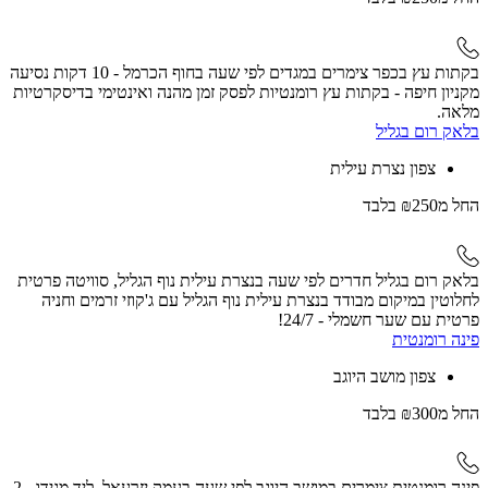
בקתות עץ בכפר צימרים במגדים לפי שעה בחוף הכרמל - 10 דקות נסיעה
מקניון חיפה - בקתות עץ רומנטיות לפסק זמן מהנה ואינטימי בדיסקרטיות
מלאה.
בלאק רום בגליל
צפון נצרת עילית
החל
מ₪250
בלבד
בלאק רום בגליל חדרים לפי שעה בנצרת עילית נוף הגליל, סוויטה פרטית
לחלוטין במיקום מבודד בנצרת עילית נוף הגליל עם ג'קוזי זרמים וחניה
פרטית עם שער חשמלי - 24/7!
פינה רומנטית
צפון מושב היוגב
החל
מ₪300
בלבד
פינה רומנטית צימרים במושב היוגב לפי שעה בעמק יזרעאל, ליד מגידו - 2