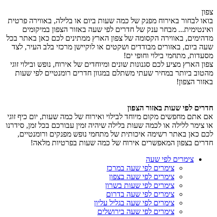
צפון
בואו לבחור באירוח מפנק של כמה שעות ביום או בלילה, באווירה פרטית
ואינטימית... מבחר ענק של חדרים לפי שעה באזור הצפון במיקומים
מדהימים, באווירה הקסומה של צפון הארץ ממתינים לכם כאן באתר בכל
שעה ביום, באזורים מבודדים ושקטים או לוקיישן מרכזי בלב העיר, לצד
מסעדות, מתחמי בילוי וחופי ים!
צפון הארץ מציע לכם סגנונות שונים ומיוחדים של אירוח, נופש ובילוי זוגי
מהטוב ביותר במחיר שעתי משתלם במגוון חדרים רומנטיים לפי שעות
באזור הצפון!
חדרים לפי שעות באזור הצפון
אם אתם מחפשים מקום מיוחד לבילוי ואירוח של כמה שעות, יום כיף זוגי
או צימר ללילה או לכמה שעות בלילה שיהיה זמין עבורכם בכל זמן, סידרנו
לכם כאן באתר רשימה איכותית של מתחמי נופש מפנקים ורומנטיים,
חדרים בצפון המאפשרים אירוח של כמה שעות בפרטיות מלאה!
צימרים לפי שעה
צימרים לפי שעה במרכז
צימרים לפי שעה בצפון
צימרים לפי שעות בשרון
צימרים לפי שעה בדרום
צימרים לפי שעה בגליל עליון
צימרים לפי שעה בירושלים