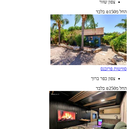
צפון שזור
החל
מ₪150
בלבד
סוויטות פרובנס
צפון כפר ברוך
החל
מ₪250
בלבד