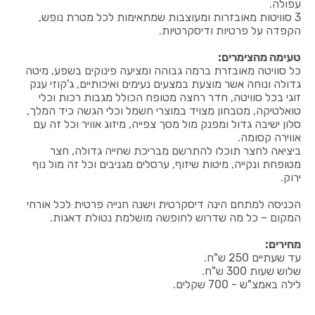
עפולה.
3 סוויטות מאובזרות ומעוצבות שמתאימות לכל מטרת נופש,
הקפדה על פרטיות ודיסקרטיות.
טעימה מהצימרים:
כל סוויטה מאובזרת ברמה גבוהה ומציעה פינוקים בשפע, מיטה
גדולה ונוחה אשר מוצעת במצעים נעימים ואיכותיים, ג'קוזי ענק
זוגי בכל סוויטה, חדר רחצה מטופח הכולל מגבות רכות וכלי
טואלטיקה, מטבחון מצויד במוצרי חשמל וכלי הגשה כיד המלך,
סלון ישיבה גדול ומפנק מול מסך צפייה, מיזוג אוויר וכל זה עם
אווירה קסומה.
ביציאה לחצר תוכלו להתרשם מבריכת שחייה גדולה, חצר
מטופחת ונקייה, מיטות שיזוף, ערסלים מגניבים וכל זה מול נוף
ירוק.
הכניסה למתחם הינה דיסקרטית וישנה חנייה פרטית לכל אורחי
המקום – כל מה שדרוש לחופשה מושלמת נטולת דאגות.
מחירים:
עד שעתיים 250 ש"ח.
שלוש שעות 300 ש"ח.
לילה באמצ"ש - 700 שקלים.