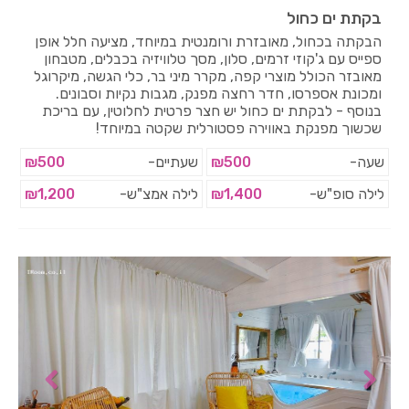
בקתת ים כחול
הבקתה בכחול, מאובזרת ורומנטית במיוחד, מציעה חלל אופן
ספייס עם ג'קוזי זרמים, סלון, מסך טלוויזיה בכבלים, מטבחון
מאובזר הכולל מוצרי קפה, מקרר מיני בר, כלי הגשה, מיקרוגל
ומכונת אספרסו, חדר רחצה מפנק, מגבות נקיות וסבונים.
בנוסף - לבקתת ים כחול יש חצר פרטית לחלוטין, עם בריכת
שכשוך מפנקת באווירה פסטורלית שקטה במיוחד!
שעה-
₪500
שעתיים-
₪500
לילה סופ"ש-
₪1,400
לילה אמצ"ש-
₪1,200