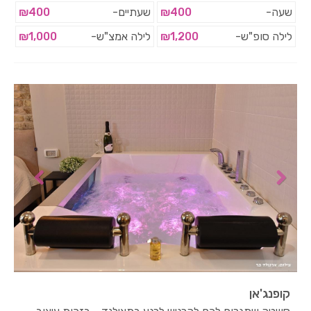
שעה-
₪400
שעתיים-
₪400
לילה סופ"ש-
₪1,200
לילה אמצ"ש-
₪1,000
קופנג'אן