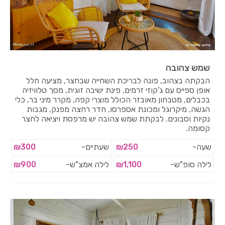
שמש צהובה
הבקתה בצהוב, פונה לבריכת השחייה שבחצר, מציעה חלל
אופן ספייס עם ג'קוזי זרמים, פינת ישיבה זוגית, מסך טלוויזיה
בכבלים, מטבחון מאובזר הכולל מוצרי קפה, מקרר מיני בר, כלי
הגשה, מיקרוגל ומכונת אספרסו, חדר רחצה מפנק, מגבות
נקיות וסבונים. לבקתת שמש צהובה יש מרפסת ויציאה לחצר
קסומה.
שעה-
₪250
שעתיים-
₪300
לילה סופ"ש-
₪1,100
לילה אמצ"ש-
₪900