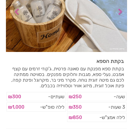
בקתת הספא
בקתת ספא מפנקת עם סאונה פרטית, ג'קוזי זרמים עם קצף
אמבט, נעלי ספא, מגבות וחלוקים מפנקים. בסוויטה ממתינה
לכם גם מיטה זוגית נוחה, מקרר מיני בר, מיקרוגל ופינת קפה,
פינת אוכל זוגית, מיזוג אוויר וטלוויזיה בכבלים.
שעה-
₪250
שעתיים-
₪300
3 שעות-
₪350
לילה סופ"ש-
₪1,000
לילה אמצ"ש-
₪850