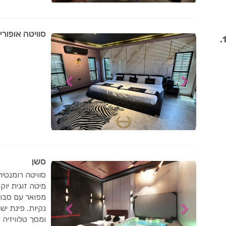
סוויטה אופורי
סשן
סוויטה רומנטית
מיטה זוגית יו
מפואר עם סבוני
נקיות. פינת ישי
ומסך טלוויזיה 