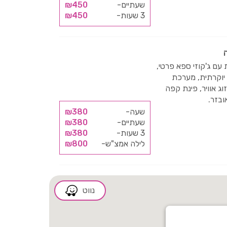
שעתיים-
₪450
3 שעות-
₪450
 עם ג'קוזי ספא פרטי,
 יוקרתית, מערכת
וג אוויר, פינת קפה
בזר.
שעה-
₪380
שעתיים-
₪380
3 שעות-
₪380
לילה אמצ"ש-
₪800
נווט