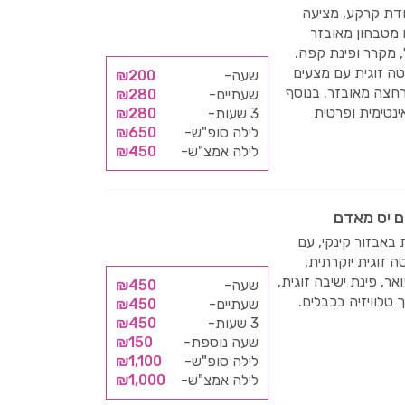
ודת קרקע, מציעה
 מטבחון מאובזר
, מקרר ופינת קפה.
טה זוגית עם מצעים
שעה-
₪200
חצה מאובזר. בנוסף
שעתיים-
₪280
נטימית ופרטית
3 שעות-
₪280
לילה סופ"ש-
₪650
לילה אמצ"ש-
₪450
ום יס מאדם
 באבזור קינקי, עם
טה זוגית יוקרתית,
ר, פינת ישיבה זוגית,
שעה-
₪450
ך טלוויזיה בכבלים.
שעתיים-
₪450
3 שעות-
₪450
שעה נוספת-
₪150
לילה סופ"ש-
₪1,100
לילה אמצ"ש-
₪1,000