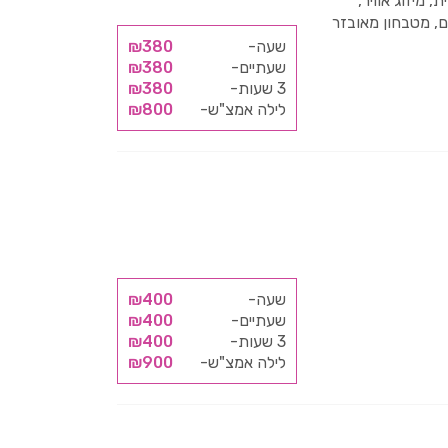
, מיזוג אוויר,
ם, מטבחון מאובזר
שעה-
₪380
שעתיים-
₪380
3 שעות-
₪380
לילה אמצ"ש-
₪800
שעה-
₪400
שעתיים-
₪400
3 שעות-
₪400
לילה אמצ"ש-
₪900