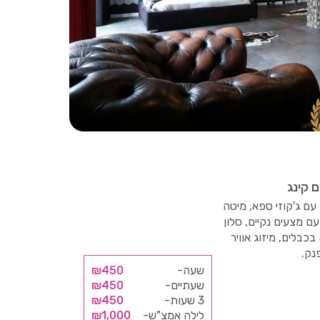
2/10
ם קינג
עם ג'קוזי ספא, מיטה
ם מצעים נקיים, סלון
 בכבלים, מיזוג אוויר
נק.
שעה-
₪450
שעתיים-
₪450
3 שעות-
₪450
לילה אמצ"ש-
₪1,000