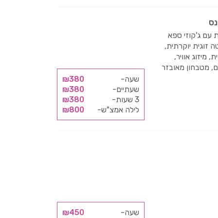
נס
ת עם ג'קוזי ספא
ה זוגית יוקרתית,
, מיזוג אוויר,
ם, מטבחון מאובזר
שעה-
₪380
שעתיים-
₪380
3 שעות-
₪380
לילה אמצ"ש-
₪800
שעה-
₪450