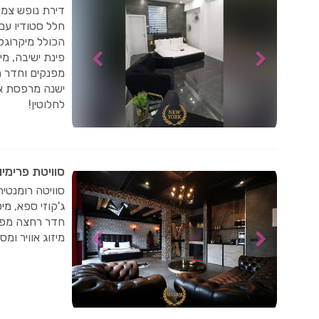
דירת נופש צמ
חלל סטודיו עם
הכולל מיקרוגל
פינת ישיבה, מי
מפנקים וחדר ר
ישנה מרפסת אי
לחלוטין!
סוויטת פרימי
סוויטה רומנטית
ג'קוזי ספא, מי
חדר רחצה מפוא
מיזוג אוויר ומס