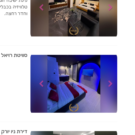
פינת ישיבה זוגית
טלוויזיה בכבלי
וחדר רחצה.
סוויטת רויאל
דירת ניו יורק