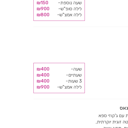
שעה נוספת-
₪150
לילה סופ"ש-
₪900
לילה אמצ"ש-
₪800
שעה-
₪400
שעתיים-
₪400
3 שעות-
₪400
לילה אמצ"ש-
₪900
גאס
ת עם ג'קוזי ספא
טה זוגית יוקרתית,