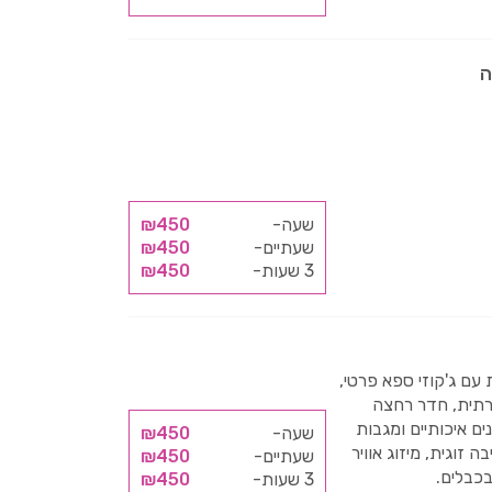
ה
שעה-
₪450
שעתיים-
₪450
3 שעות-
₪450
 עם ג'קוזי ספא פרטי,
קרתית, חדר רחצה
ם איכותיים ומגבות
שעה-
₪450
בה זוגית, מיזוג אוויר
שעתיים-
₪450
בכבלים.
3 שעות-
₪450