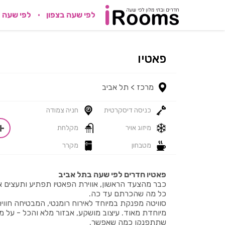
לפי שעה בצפון
לפי שעה 
פאטיו
מרכז >
תל אביב
כניסה דיסקרטית
חניה צמודה
מיזוג אויר
מקלחת
מטבחון
מקרר
פאטיו חדרים לפי שעה בתל אביב
כבר מהצעד הראשון, אווירת הפאטיו תפתיע ותעצים 
כל מה שהכרתם עד כה.
סוויטה מפנקת במיוחד לאירוח רומנטי, המבטיחה חוויה
מיוחדת מאוד. עיצוב מושקע, אבזור מלא והכל - על מ
שתתפנקו כמה שאפשר.