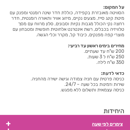
על המקום:
הסוויטה מאובזרת בקפידה, כוללת חדר שינה רומנטי ומפנק עם
מיטת קינג סייז, מצעים נקיים, מיזוג אוויר ותאורה רומנטית, חדר
רחצה נקי הכולל מגבות נקיות וסבונים, סלון מרווח עם מסך
טלוויזיה בכבלים, רשת אינטרנט אלחוטית חופשית ומטבחון עם
מוצרי קפה מפנקים, כיבוד קל, מקרר וכלי הגשה.
מחירים בימים ראשון עד רביעי:
200 ש"ח עד שעתיים.
250 ש"ח ל 3 שעות.
350 ש"ח לילה.
כדאי לדעת:
כניסה פרטית עם חניה צמודה וגישה ישירה מהחניה.
שירות וזמינות בכל שעה – 24/7.
כניסה עצמאית ותשלום ללא מפגש.
היחידות
צימרים לפי שעה