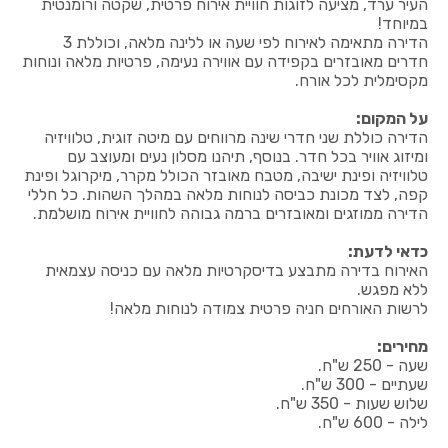
העיר ערד, מציעה לזוגות חוויית אירוח פרטית, שקטה ורומנטית
במיוחד!
הדירה מתאימה לאירוח לפי שעה או ללינה מלאה, וכוללת 3
חדרים מאובזרים בקפידה עם אווירה נעימה, פרטיות מלאה ונוחות
מקסימלית לכל אורח.
על המקום:
הדירה כוללת שני חדרי שינה מרווחים עם מיטה זוגית, טלוויזיה
ומיזוג אוויר בכל חדר. בנוסף, תיהנו מסלון נעים ומעוצב עם
טלוויזיה ופינת ישיבה, מטבח מאובזר הכולל מקרר, מיקרוגל ופינת
קפה, לצד מכונת כביסה לנוחות מלאה במהלך השהות. כל חללי
הדירה ממוזגים ומאובזרים ברמה גבוהה לחוויית אירוח מושלמת.
כדאי לדעת:
האירוח בדירה מתבצע בדיסקרטיות מלאה עם כניסה עצמאית
ללא מפגש.
לרשות האורחים חניה פרטית צמודה לנוחות מלאה!
מחירים:
שעה - 250 ש"ח.
שעתיים - 300 ש"ח.
שלוש שעות - 350 ש"ח.
לילה - 600 ש"ח.