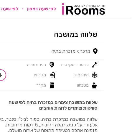
לפי שעה בצפון
לפי שעה 
שלווה במושבה
מרכז >
מזכרת בתיה
כניסה דיסקרטית
חניה צמודה
מיזוג אויר
מקלחת
מטבחון
מקרר
שלווה במושבה צימרים במזכרת בתיה לפי שעה
סוויטות וצימרים לזוגות אוהבים
שלווה במושבה במזכרת בתיה, סמוך לביל"ו סנטר, בי
אלעזרי, על כביש רמלה רחובות, 5 דקות מרחובות,
מזמינה אתכם לטעימה מתוקה של אירוח מושלם.