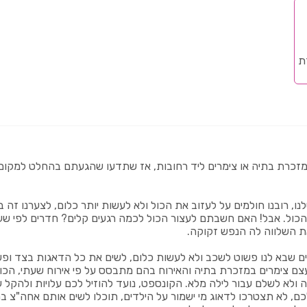
ת
כרת בתיה או צימרים ליד רחובות, אז שתדעו שהגעתם בהחלט למקום ה
לנו, רובנו חולמים על לעזוב את הכול ולא לעשות יותר כלום, לצערנו זה
ר הכול. אבל! האם חשבתם לעצור הכול לכמה רגעים קלים? חדרים לפי 
ת השלווה לה הנפש זקוקה.
 שבא לנו פשוט לשכב ולא לעשות כלום, לשים את כל הדאגות בצד ופשוט
ם צימרים במזכרת בתיה והאירוח בהם מתבסס על פי אירוח שעתי, הכוונ
 ולא לשלם עבור לילה מלא. הקונספט, נועד להוזיל לכם עלויות ולהק
, לא תצטרכו לדאוג מי ישמור על הילדים, תוכלו לשים אותם אחה"צ בח