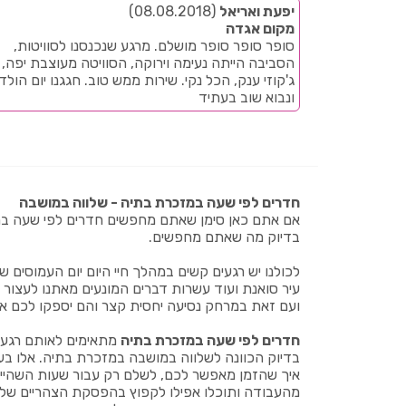
יפעת ואריאל
(08.08.2018)
מקום אגדה
סופר סופר סופר מושלם. מרגע שנכנסנו לסוויטות,
הסביבה הייתה נעימה וירוקה, הסוויטה מעוצבת יפה,
ג'קוזי ענק, הכל נקי. שירות ממש טוב. חגגנו יום הולד
ונבוא שוב בעתיד
חדרים לפי שעה במזכרת בתיה - שלווה במושבה
אם אתם כאן סימן שאתם מחפשים חדרים לפי שעה במז
בדיוק מה שאתם מחפשים.
לכולנו יש רגעים קשים במהלך חיי היום יום העמוסים ש
עיר סואנת ועוד עשרות דברים המונעים מאתנו לעצו
ועם זאת במרחק נסיעה יחסית קצר והם יספקו לכם א
חדרים לפי שעה במזכרת בתיה
מתאימים לאותם רגעים
בדיוק הכוונה לשלווה במושבה במזכרת בתיה. אלו בעצ
איך שהזמן מאפשר לכם, לשלם רק עבור שעות השהייה
מהעבודה ותוכלו אפילו לקפוץ בהפסקת הצהריים שלכם