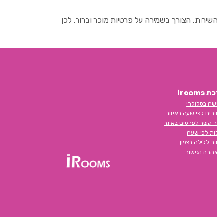
רות, הצורך בשמירה על פרטיות מוכר וברור, לכן
iroom
שה בסלולרי
רים לפי שעה באיזור
ר קשר לפרסום באתר
לות לפי שעה
ר ללילה בצפון
הרת נגישות