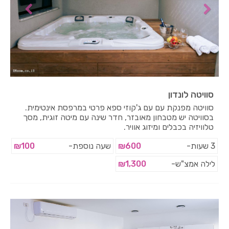
סוויטה לונדון
סוויטה מפנקת עם עם ג'קוזי ספא פרטי במרפסת אינטימית.
בסוויטה יש מטבחון מאובזר, חדר שינה עם מיטה זוגית, מסך
טלוויזיה בכבלים ומיזוג אוויר.
3 שעות-
₪600
שעה נוספת-
₪100
לילה אמצ"ש-
₪1,300