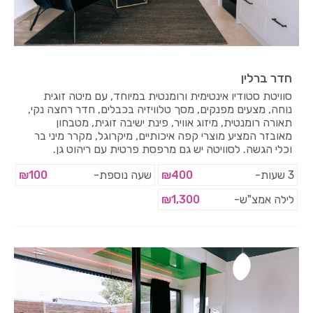
חדר ברלין
סוויטת סטודיו אינטימית ורומנטית במיוחד, עם מיטה זוגית
נוחה, מצעים מפנקים, מסך טלוויזיה בכבלים, חדר רחצה נקי,
תאורה רומנטית, מיזוג אוויר, פינת ישיבה זוגית, מטבחון
מאובזר המציע מוצרי קפה איכותיים, מיקרוגל, מקרר מיני בר
וכלי הגשה. לסוויטה יש גם מרפסת פרטית עם ריהוט גן.
3 שעות-
₪400
שעה נוספת-
₪100
לילה אמצ"ש-
₪1,300