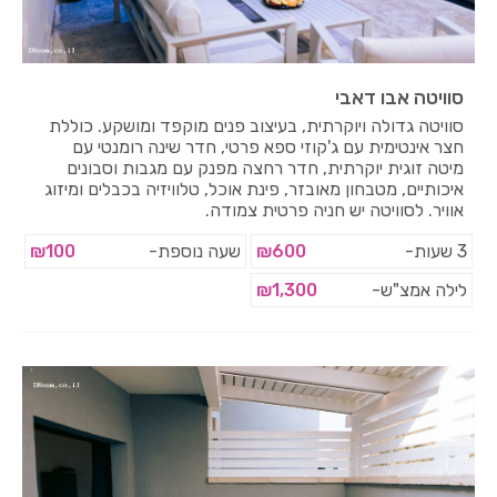
סוויטה אבו דאבי
סוויטה גדולה ויוקרתית, בעיצוב פנים מוקפד ומושקע. כוללת
חצר אינטימית עם ג'קוזי ספא פרטי, חדר שינה רומנטי עם
מיטה זוגית יוקרתית, חדר רחצה מפנק עם מגבות וסבונים
איכותיים, מטבחון מאובזר, פינת אוכל, טלוויזיה בכבלים ומיזוג
אוויר. לסוויטה יש חניה פרטית צמודה.
3 שעות-
₪600
שעה נוספת-
₪100
לילה אמצ"ש-
₪1,300