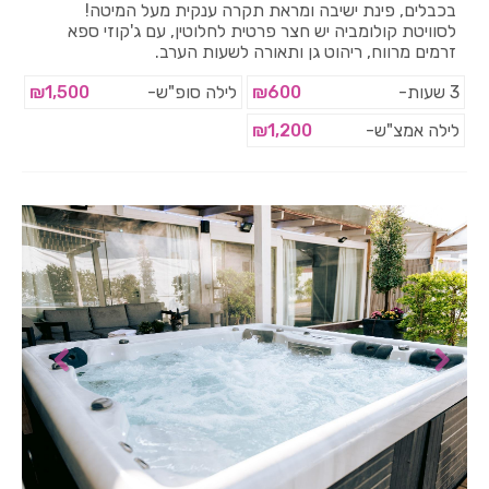
בכבלים, פינת ישיבה ומראת תקרה ענקית מעל המיטה!
לסוויטת קולומביה יש חצר פרטית לחלוטין, עם ג'קוזי ספא
זרמים מרווח, ריהוט גן ותאורה לשעות הערב.
3 שעות-
₪600
לילה סופ"ש-
₪1,500
לילה אמצ"ש-
₪1,200