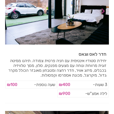
חדר לאס ווגאס
יחידת סטודיו אינטימית עם חניה פרטית צמודה. תיהנו ממיטה
זוגית מרווחת ונוחה עם מצעים מפנקים, סלון, מסך טלוויזיה
בכבלים, מיזוג אוויר, חדר רחצה ומטבחון מאובזר הכולל מקרר
גדול, מיקרוגל, מכונת אספרסו וקפסולות.
3 שעות-
₪400
שעה נוספת-
₪100
לילה אמצ"ש-
₪900