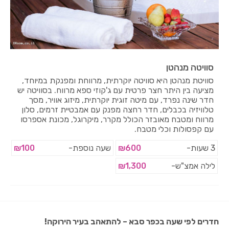
סוויטה מנהטן
סוויטת מנהטן היא סוויטה יוקרתית, מרווחת ומפנקת במיוחד,
מציעה בין היתר חצר פרטית עם ג'קוזי ספא מרווח. בסוויטה יש
חדר שינה נפרד, עם מיטה זוגית יוקרתית, מיזוג אוויר, מסך
טלוויזיה בכבלים, חדר רחצה מפנק עם אמבטיית זרמים, סלון
מרווח ומטבח מאובזר הכולל מקרר, מיקרוגל, מכונת אספרסו
עם קפסולות וכלי מטבח.
3 שעות-
₪600
שעה נוספת-
₪100
לילה אמצ"ש-
₪1,300
חדרים לפי שעה בכפר סבא – להתאהב בעיר הירוקה!