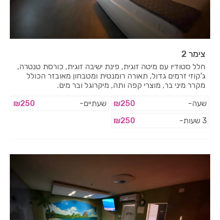
צימר 2
חלל סטודיו עם מיטה זוגית, פינת ישיבה זוגית, כורסת טנטרה,
ג'קוזי זרמים גדול, תאורה רומנטית ומטבחון מאובזר הכולל
מקרר מיני בר, מוצרי קפה ותה, מיקרוגל ובר מים.
שעה-
₪250
שעתיים-
₪250
3 שעות-
₪250