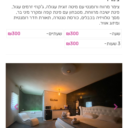
צימר מרווח ורומנטי עם מיטה זוגית עגולה, ג'קוזי זרמים עגול,
פינת ישיבה מרווחת, מטבחון עם פינת קפה ומקרר מיני בר,
מסך טלוויזיה בכבלים, כורסת טנטרה, תאורת חדר רומנטית
ומיזוג אוויר.
שעה-
₪300
שעתיים-
₪300
3 שעות-
₪300