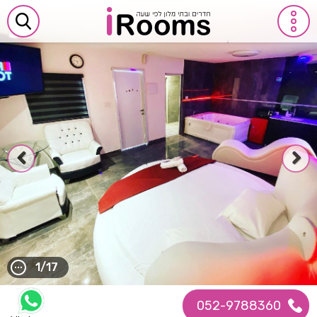
1/17
052-9788360