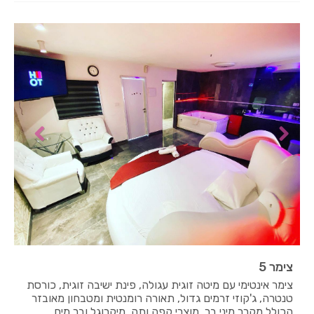
צימר 5
צימר אינטימי עם מיטה זוגית עגולה, פינת ישיבה זוגית, כורסת
טנטרה, ג'קוזי זרמים גדול, תאורה רומנטית ומטבחון מאובזר
הכולל מקרר מיני בר, מוצרי קפה ותה, מיקרוגל ובר מים.