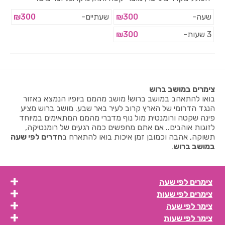
שעה-
₪300
שעתיים-
₪300
3 שעות-
₪300
צימרים במושב ברוש
בואו להתאהב במושב ברוש! מושב מהמם ביופיו הנמצא באזור
הנגד הדרומי של הארץ קרוב לעיר באר שבע. מושב ברוש מציע
פינה שקטה ורומנטית מול נוף מדברי מהמם המתאימים במיוחד
לזוגות אוהבים.. אם אתם מחפשים כמה רגעים של רומנטיקה,
תשוקה, אהבה וכמובן זמן איכות בואו להתארח ב
חדרים לפי שעה
במושב ברוש
.
צימרים לפי שעה
צימרים לפי שעות
צימר לפי שעה
צימר לפי שעות