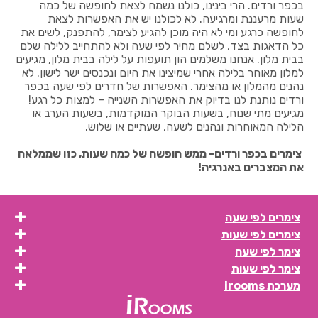
בכפר ורדים. הרי בינינו, כולנו נשמח לצאת לחופשה של כמה
שעות מרעננת ומרגיעה. לא לכולנו יש את האפשרות לצאת
לחופשה כרגע ומי לא היה מוכן להגיע לצימר, להתפנק, לשים את
כל הדאגות בצד, לשלם מחיר לפי שעה ולא להתחייב ללילה שלם
בבית מלון. אנחנו משלמים הון תועפות על לילה בבית מלון, מגיעים
למלון מאוחר בלילה אחרי שמיצינו את היום ונכנסים ישר לישון. לא
נהנים מהמלון או מהצימר. האפשרות של חדרים לפי שעה בכפר
ורדים נותנת לנו בדיוק את האפשרות השנייה – למצות כל רגע!
מגיעים מתי שנוח, בשעות הבוקר המוקדמות, בשעות הערב או
הלילה המאוחרות ונהנים לשעה, שעתיים או שלוש.
צימרים בכפר ורדים- ממש חופשה של כמה שעות, כזו שממלאה
את המצברים באנרגיה!
צימרים לפי שעה
צימרים לפי שעות
צימר לפי שעה
צימר לפי שעות
מערכת irooms