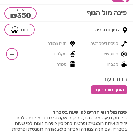
החל מ
פינה מול הנוף
₪350
נווט
צפון >
טבריה
כניסה דיסקרטית
חניה צמודה
מיזוג אויר
מקלחת
מטבחון
מקרר
חוות דעת
פינה מול הנוף חדרים לפי שעה בטבריה
במרחק נגיעה מהכנרת, במיקום שקט ומבודד, ממתינה לכם
יחידת אירוח רומנטית ופרטית לחלוטין לאירוח זוגות לפי שעות
בטבריה, עם חניה צמודה ואבזור מלא, אווירה רומנטית ופרטיות