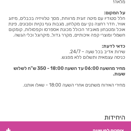
מלאה!
על המקום:
חלל סטודיו עם מיטה זוגית מרווחת, מסך טלוויזיה בכבלים, מיזוג
אוויר, חדר רחצה נקי עם מקלחון, מגבות גוף נקיות וסבונים, פינת
אוכל ומטבחון מאובזר הכולל מכונת אספרסו וקפסולות, קומקום
חשמלי ומוצרי קפה איכותיים, מקרר גדול, מיקרוגל וכלי הגשה.
כדאי לדעת:
שירות אדיב בכל שעה – 24/7.
כניסה עצמאית ותשלום ללא מפגש.
מחיר מהשעה 06:00 עד השעה 18:00 -
350 ש"ח לשלוש
שעות.
מחירי האירוח משתנים אחרי השעה 18:00 - שאלו אותנו.
היחידות
צימרים לפי שעה