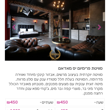
סוויטת פרימיום יס מאדאם
סוויטה יוקרתית בעיצוב מרשים, אבזור קינקי מיוחד ואווירה
מדהימה, הסוויטה בעלת חלל סטודיו ענק עם סלון מרווח,
מיטה זוגית ענקית עם מצעים מפנקים, מטבחון מאובזר הכולל
מקרר מיני בר, מוצרי קפה ובר מים, ג'קוזי ספא ענק וחדר
רחצה מפנק.
שעה-
₪450
שעתיים-
₪450