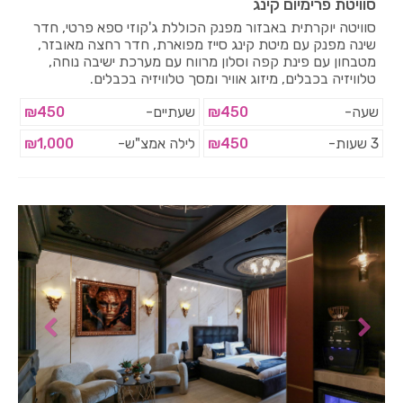
סוויטת פרימיום קינג
סוויטה יוקרתית באבזור מפנק הכוללת ג'קוזי ספא פרטי, חדר
שינה מפנק עם מיטת קינג סייז מפוארת, חדר רחצה מאובזר,
מטבחון עם פינת קפה וסלון מרווח עם מערכת ישיבה נוחה,
טלוויזיה בכבלים, מיזוג אוויר ומסך טלוויזיה בכבלים.
שעה-
₪450
שעתיים-
₪450
3 שעות-
₪450
לילה אמצ"ש-
₪1,000