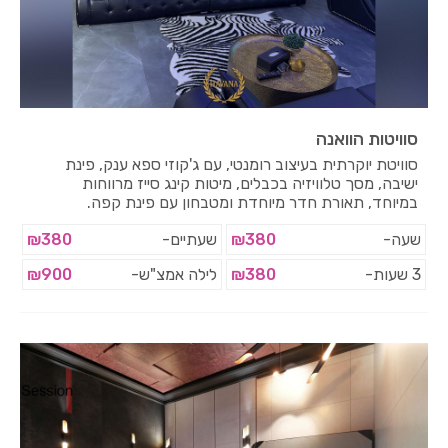
סוויטות הוואנה
סוויטת יוקרתית בעיצוב רומנטי, עם ג'קוזי ספא ענק, פינת
ישיבה, מסך טלוויזיה בכבלים, מיטות קינג סייז מרווחות
במיוחד, תאורת חדר מיוחדת ומטבחון עם פינת קפה.
שעה-
₪380
שעתיים-
₪380
3 שעות-
₪380
לילה אמצ"ש-
₪900