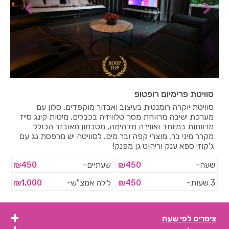
סוויטת פרימיום רופטופ
סוויטת יוקרה רומנטית בעיצוב ואבזור מוקפדים, סלון עם
מערכת ישיבה מרווחת מסך טלוויזיה בכבלים, מיטות קינג סייז
מרווחות במיוחד ואווירה מדהימה, מטבחון מאובזר הכולל
מקרר מיני בר, מוצרי קפה ובר מים. לסוויטה יש מרפסת גג עם
ג'קוזי ספא ענק וריהוט גן מפנק!
שעה-
₪450
שעתיים-
₪450
3 שעות-
₪450
לילה אמצ"ש-
₪1,000
צימרים לפי שעה