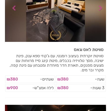
סוויטת לאס וגאס
סוויטת יוקרתית בעיצוב רומנטי, עם ג'קוזי ספא ענק, פינת
ישיבה, מסך טלוויזיה בכבלים, מיטת קינג סייז מרווחות עם
מצעים מפנקים, תאורת חדר מיוחדת ומטבחון עם פינת קפה,
מקרר ובר מים.
שעה-
₪380
שעתיים-
₪380
3 שעות-
₪380
לילה אמצ"ש-
₪900