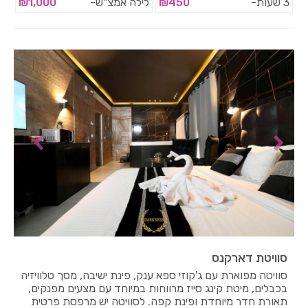
3 שעות-
₪450
לילה אמצ"ש-
₪1,000
סוויטת דארקנס
סוויטה מפוארת עם ג'קוזי ספא ענק, פינת ישיבה, מסך טלוויזיה
בכבלים, מיטת קינג סייז מרווחות במיוחד עם מצעים מפנקים,
תאורת חדר מיוחדת ופינת קפה. לסוויטה יש מרפסת פרטית