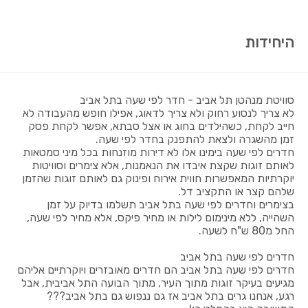
היחידות
סוויטת מנהטן תל אביב - חדר לפי שעה בתל אביב
לא צריך לנסוע רחוק ולא צריך לדאוג, אפילו חופש מהעבודה לא
חייב לקחת, כשהילדים בחוג או אצל סבתא, אפשר לקחת פסק
זמן מהשגרה ולצאת להתפנק בחדר לפי שעה.
חדרים לפי שעה בימינו אלו לא דירות מוזנחות בכל מיני סמטאות
לאותם זוגות שקצת איבדו את הנאמנות, אלא צימרים וסוויטות
יוקרתיות המאפשרות חווית אירוח ופינוק גם לאותם זוגות שהזמן
שלהם קצר או התקציב דל.
בצימרים וחדרים לפי שעה בתל אביב תשלמו בדיוק על זמן
השהייה, ללא מינימום לילות או מחיר פיקס, אלא מחיר לפי שעה,
החל מ80 ש"ח לשעה.
חדרים לפי שעה בתל אביב
חדרים לפי שעה בתל אביב הם חדרים מאובזרים ויוקרתיים אליהם
מגיעים בעיקר זוגות מתוך העיר, מתוך הבועה התל אביבית, אבל
רגע, אנחנו גרים בתל אביב אז גם ננפוש גם בתל אביב???