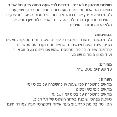
סוויטת מנהטן תל אביב - חדרים לפי שעה בנווה צדק תל אביב
סוויטות מפוארות ומרווחות מעוצבות בסגנון מודרני עכשויו, עם
ג'קוזי ספא מפנק אירוח רומנטי ודיסקרטי לזוגות הגיעו לנופש קצר
בסוויטת מנהטן חדרים לפי שעה בתל אביב בלוקיישן תוסס אך
מלא שלווה ונחת בסוויטות.
בסוויטות:
ג'קוזי מפנק, תאורה רומנטית לאווירה, מיטה זוגית מפנקת
,
מצעים
נקיים, פינת ישיבה אינטימית, שתייה חמה וקרה אם אפשרות
להזמנת שתייה חריפה, מרפסת שמש עם ריהוט גן, מיזוג אוויר,
ועוד מגוון פינוקים שונים.
מחירים:
עד שעתיים 200 ש"ח
הערות:
מתאים להשכרה לפי שעות או להשכרה על בסיס יומי
מתאים לימי כיף ופינוק
מתאים להשכרה על בסיס יומי ושבועי
סוויטת מנהטן שוכנת באזור השקט של תל אביב.
הסוויטה בקומת קרקע ומציעה אירוח דיסקרטי וחניה צמודה חינם