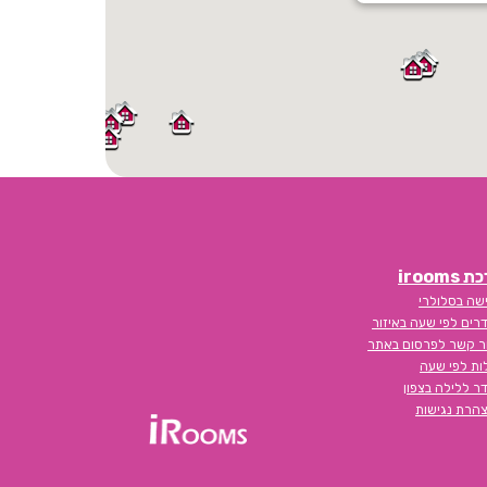
iroom
שה בסלולרי
רים לפי שעה באיזור
ר קשר לפרסום באתר
לות לפי שעה
ר ללילה בצפון
הרת נגישות