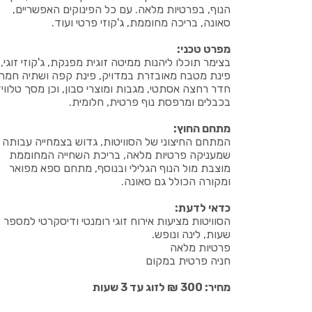
הנוף, בפרטיות מלאה. עם כל הפינוקים האפשריים,
סאונה, בריכה מחוממת, ג'קוזי פרטי ועוד.
מפרט טכני:
בצימר תוכלו ליהנות ממיטה זוגית מפנקת, ג'קוזי זוגי,
פינת מטבח מאובזרת במדויק, פינת קפה ושתיה חמה.
חדר רחצה אסתטי, מגבות ומוצרי סבון, וכן מסך טלוויז
בכבלים ומרפסת נוף פרטית, חלומית.
מתחם החוץ:
המתחם החיצוני של הסוויטות, גדוש בצמחייה עבותה
שמעניקה פרטיות מלאה, בריכת השחייה המחוממת
מוצבת מול הנוף הגלילי ובנוסף, מתחם ספא מפואר
ומקורה הכולל גם סאונה.
כדאי לדעת:
הסוויטות מציעות אירוח זוגי רומנטי ודיסקרטי למספר
שעות, לינה ונופש.
פרטיות מלאה
חניה פרטית במקום
מחיר: 300 ₪ לזוג עד 3 שעות