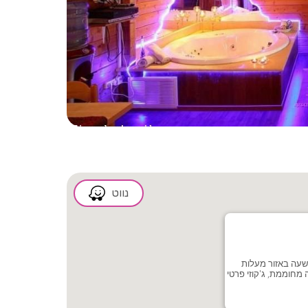
2/8
נווט
 שעה באזור מעלות
מחוממת, ג'קוזי פרטי