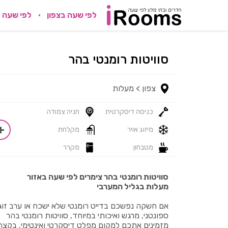
לפי שעה בצפון
לפי שעה 
סוויטות רומנטי בהר
צפון >
מעלות
כניסה דיסקרטית
חניה צמודה
מיזוג אויר
מקלחת
מטבחון
מקרר
סוויטות רומנטי בהר צימרים לפי שעה באזור
מעלות בגליל המערבי
אם חשקה נפשכם בדייט רומנטי שלא ישכח או ערב זוגי
ספונטני, מרגש ואיכותי במיוחד, סוויטות רומנטי בהר
מזמינים אתכם למקום מפלט דיסקרטי ואינטימי, בקצה