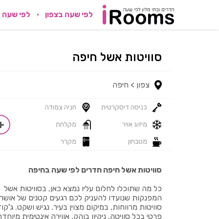
לפי שעה בצפון
לפי שעה 
סוויטות אשל חיפה
צפון >
חיפה
כניסה דיסקרטית
חניה צמודה
מיזוג אויר
מקלחת
מטבחון
מקרר
סוויטות אשל חיפה חדרים לפי שעה בחיפה
כל מה שתוכלו לחלום עליו נמצא כאן, בסוויטות אשל
המפנקות שנועדו להעניק לכם רגעים קטנים של אושר.
סוויטות מרווחות, במיקום מצוין בעיר. נגיש ושקט. ג'קוז
פרטי בכל סוויטה, ניקיון בוהק, אווירה אינטימית מיוחד