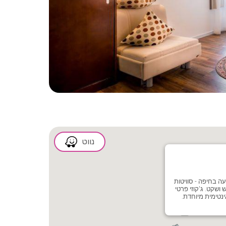
2/10
נווט
ה בחיפה - סוויטות
 ושקט. ג'קוזי פרטי
אינטימית מיוחדת.