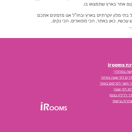
ום אחר בארץ שתמצאו בו.
תי מלון יוקרתיים בארץ ובחו"ל אנו מזמינים אתכם
שיו. כאן באתר, הכי מפוארים, הכי נקים,
.
iroom
שה בסלולרי
רים לפי שעה באיזור
ר קשר לפרסום באתר
לות לפי שעה
ר ללילה בצפון
הרת נגישות