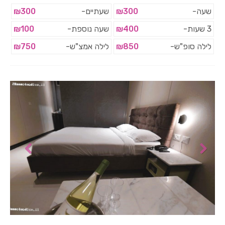
שעה-
₪300
שעתיים-
₪300
3 שעות-
₪400
שעה נוספת-
₪100
לילה סופ"ש-
₪850
לילה אמצ"ש-
₪750