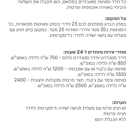
כל חדר וסוויטה מאובזרים במלואם, כאן תקבלו את השלווה
והבילוי באווירה אינטימית ופרטית.
על המקום:
במלון הברון ממתינים לכם 23 חדרי בוטיק וסוויטות מפוארות, כל
הסוויטות כ35 מטר וחדרי האירוח 25 מטר. במקום קיים חניון עם
מעלית עם גישה ישירה לחדר בדיסקרטיות.
מחירי אירוח מיוחדים ל 24 שעות:
חדר סטנדרט וחדר סטנדרט פלוס - 750 ש"ח ללילה באמצ"ש,
850 ש"ח ללילה בסופ"ש.
סוויטה עם ג'קוזי או עם אמבטיה - 1200 ש"ח ללילה באמצ"ש,
1300 ש"ח ללילה בסופ"ש.
סוויטה צימר עם ג'קוזי, חצר פרטית ומקלחת חיצונית - 2400
ש"ח ללילה באמצ"ש, 2500 ש"ח ללילה בסופ"ש.
הערות:
יש חניון פרטי עם מעלית לגישה ישירה ודיסקרטית לחדר
חנייה פרטית
ללא הגבלת רעש