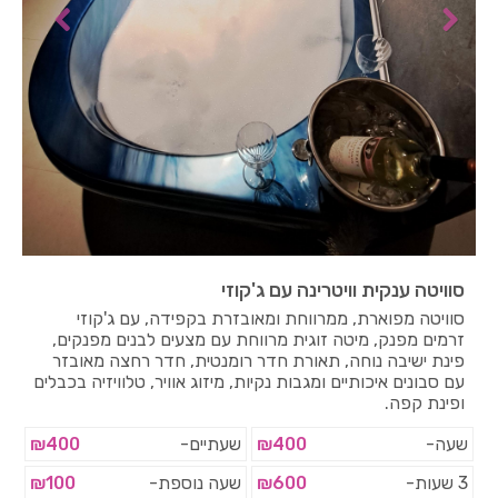
סוויטה ענקית וויטרינה עם ג'קוזי
סוויטה מפוארת, ממרווחת ומאובזרת בקפידה, עם ג'קוזי
זרמים מפנק, מיטה זוגית מרווחת עם מצעים לבנים מפנקים,
פינת ישיבה נוחה, תאורת חדר רומנטית, חדר רחצה מאובזר
עם סבונים איכותיים ומגבות נקיות, מיזוג אוויר, טלוויזיה בכבלים
ופינת קפה.
שעה-
₪400
שעתיים-
₪400
3 שעות-
₪600
שעה נוספת-
₪100