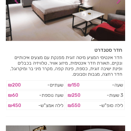
חדר סטנדרט
חדר אינטימי המציע מיטה זוגית מפנקת עם מצעים איכותיים
ונקיים, תאורת חדר אינטימית, מיזוג אוויר, טלוויזיה בכבלים
ופינת ישיבה זוגית, כספת, פינת קפה, מקרר מיני בר ומיקרוגל,
חדר רחצה, מגבות וסבונים.
שעה-
₪150
שעתיים-
₪200
3 שעות-
₪250
שעה נוספת-
₪60
לילה סופ"ש-
₪550
לילה אמצ"ש-
₪450