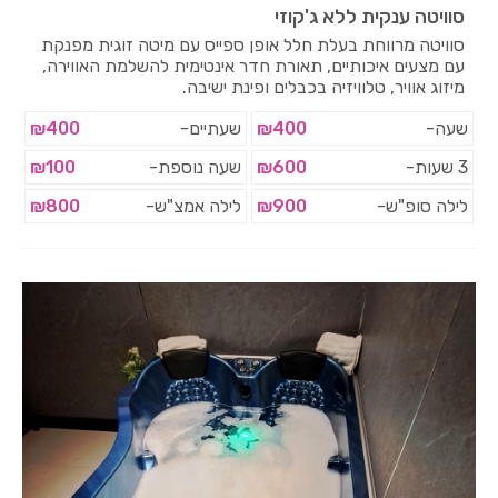
סוויטה ענקית ללא ג'קוזי
סוויטה מרווחת בעלת חלל אופן ספייס עם מיטה זוגית מפנקת
עם מצעים איכותיים, תאורת חדר אינטימית להשלמת האווירה,
מיזוג אוויר, טלוויזיה בכבלים ופינת ישיבה.
שעה-
₪400
שעתיים-
₪400
3 שעות-
₪600
שעה נוספת-
₪100
לילה סופ"ש-
₪900
לילה אמצ"ש-
₪800