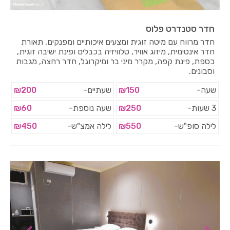
חדר סטנדרט פלוס
חדר מרווח עם מיטה זוגית ומצעים איכותיים ומפנקים, תאורת
חדר אינטימית, מיזוג אוויר, טלוויזיה בכבלים ופינת ישיבה זוגית,
כספת, פינת קפה, מקרר מיני בר ומיקרוגל, חדר רחצה, מגבות
וסבונים.
שעה-
₪150
שעתיים-
₪200
3 שעות-
₪250
שעה נוספת-
₪60
לילה סופ"ש-
₪550
לילה אמצ"ש-
₪450