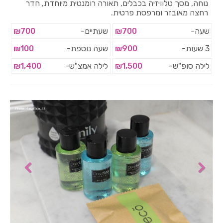
נוחה, מסך טלוויזיה בכבלים, תאורה רומנטית מיוחדת, חדר
רחצה מאובזר ומרפסת פרטית.
שעה-
₪700
שעתיים-
₪700
3 שעות-
₪900
שעה נוספת-
₪100
לילה סופ"ש-
₪1,500
לילה אמצ"ש-
₪1,400