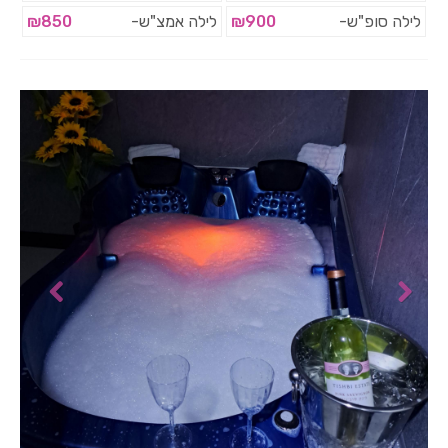
לילה סופ"ש-
₪900
לילה אמצ"ש-
₪850