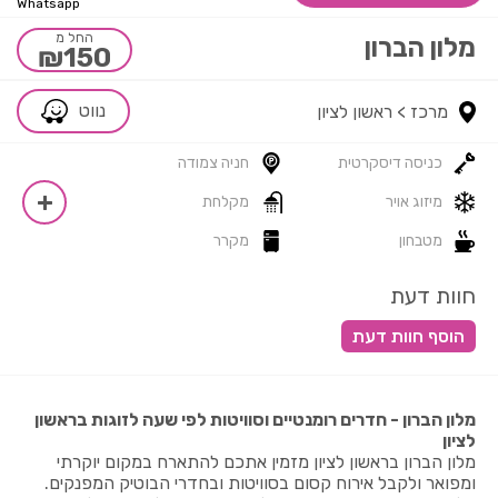
Whatsapp
החל מ
מלון הברון
₪150
נווט
מרכז >
ראשון לציון
כניסה דיסקרטית
חניה צמודה
מיזוג אויר
מקלחת
מטבחון
מקרר
חוות דעת
מלון הברון - חדרים רומנטיים וסוויטות לפי שעה לזוגות בראשון
לציון
מלון הברון בראשון לציון מזמין אתכם להתארח במקום יוקרתי
ומפואר ולקבל אירוח קסום בסוויטות ובחדרי הבוטיק המפנקים.