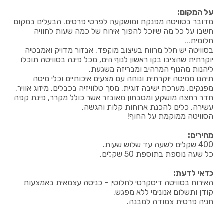
על המקום:
מדובר בסוויטה מפנקת ומושקעת לפרטי פרטים. הבעלים במקום
חשבו על כל מה שיוכל להפוך אירוח של כמה שעות לחוויה
חלומית...
בסוויטה יש חלל מרווח בעיצוב מוקפד, אבזור מדויק ואמבטיה
יוקרתית שהציבו בקו ראשון לנוף הים, מכל פינה בסוויטה תוכלו
ליהנות מהנוף המרהיב ומבריזה משגעת.
תיהנו ממיטה יוקרתית ונוחה עם מצעים איכותיים וכלי מיטה
מפנקים, מערכת ישיבה זוגית, מסך טלוויזיה בכבלים, מיזוג אוויר,
חדר רחצה מושקע ומטבחון מאובזר אשר כולל מקרר, פינת קפה
עשירה, כלים להכנת ארוחות קלות והגשה.
הסוויטה ממוקמת על החוף!
מחירים:
400 שקלים לשעה עד שלוש שעות.
כל שעה נוספת בתוספת 50 שקלים.
כדאי לדעת:
האירוח בסוויטה דיסקרטי לחלוטין - כניסה עצמאית באמצעות
קודן ותשלום אנונימי ללא מפגש.
חניה פרטית צמודה למבנה.