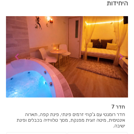
היחידות
חדר 7
חדר רומנטי עם ג'קוזי זרמים פינתי, פינת קפה, תארוה
אינטימית, מיטה זוגית מפנקת, מסך טלוויזיה בכבלים ופינת
ישיבה.