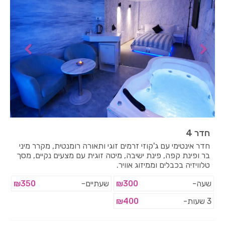
חדר 4
חדר אינטימי עם ג'קוזי זרמים זוגי ותאורה רומנטית, מקרר מיני
בר ופינת קפה, פינת ישיבה, מיטה זוגית עם מצעים נקיים, מסך
טלוויזיה בכבלים וממיזוג אוויר.
שעה-
₪300
שעתיים-
₪350
3 שעות-
₪400