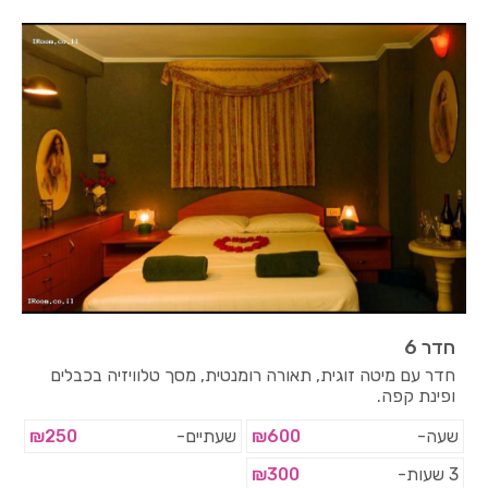
חדר 6
חדר עם מיטה זוגית, תאורה רומנטית, מסך טלוויזיה בכבלים
ופינת קפה.
שעה-
₪600
שעתיים-
₪250
3 שעות-
₪300