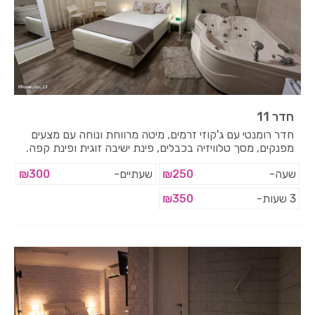
חדר 11
חדר רומנטי עם ג'קוזי זרמים, מיטה מרווחת ונוחה עם מצעים
מפנקים, מסך טלוויזיה בכבלים, פינת ישיבה זוגית ופינת קפה.
שעה-
₪250
שעתיים-
₪300
3 שעות-
₪350