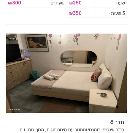
שעה-
₪250
שעתיים-
₪300
3 שעות-
₪350
חדר 8
חדר אינטימי רומנטי וממוזג עם מיטה זוגית, מסך טלוויזיה