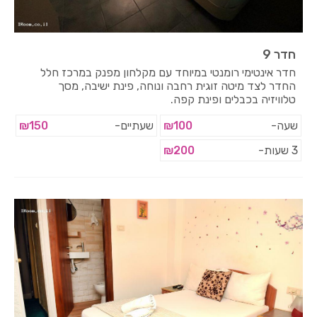
חדר 9
חדר אינטימי רומנטי במיוחד עם מקלחון מפנק במרכז חלל
החדר לצד מיטה זוגית רחבה ונוחה, פינת ישיבה, מסך
טלוויזיה בכבלים ופינת קפה.
שעה-
₪100
שעתיים-
₪150
3 שעות-
₪200