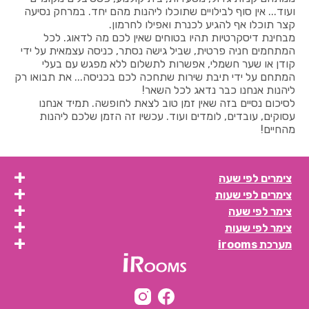
ועוד... אין סוף לבילויים שתוכלו ליהנות מהם יחד. במרחק נסיעה
קצר תוכלו אף להגיע לכנרת ואפילו לחרמון.
מבחינת דיסקרטיות תהיו בטוחים שאין לכם מה לדאוג. לכל
המתחמים חניה פרטית, שביל גישה נסתר, כניסה עצמאית על ידי
קודן או שער חשמלי, אפשרות לתשלום ללא מפגש עם בעלי
המתחם על ידי תיבת שירות שתחכה לכם בכניסה... את תבואו רק
ליהנות אנחנו כבר נדאג לכל השאר!
לסיכום נסיים בזה שאין זמן טוב לצאת לחופשה. תמיד אנחנו
עסוקים, עובדים, לומדים ועוד. עכשיו זה הזמן שלכם ליהנות
מהחיים!
צימרים לפי שעה
צימרים לפי שעות
צימר לפי שעה
צימר לפי שעות
מערכת irooms