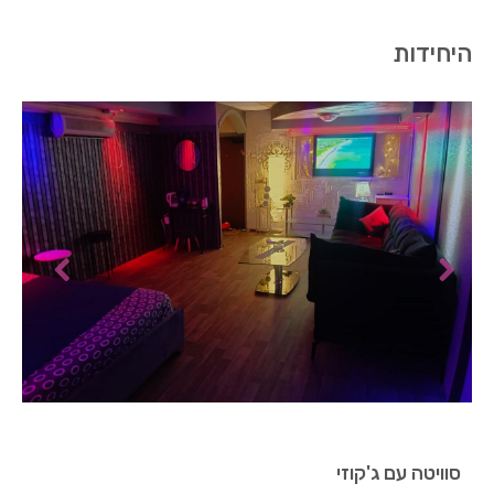
היחידות
סוויטה עם ג'קוזי