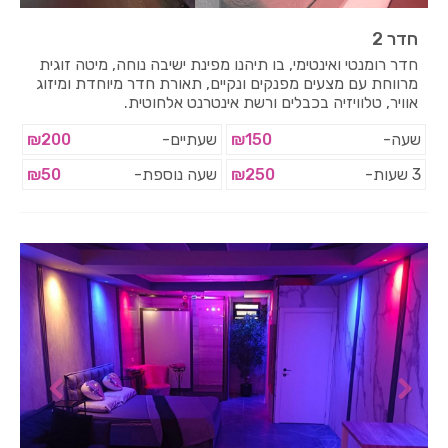
חדר 2
חדר רומנטי ואינטימי, בו תיהנו מפינת ישיבה נוחה, מיטה זוגית
מרווחת עם מצעים מפנקים ונקיים, תאורת חדר מיוחדת ומיזוג
אוויר, טלוויזיה בכבלים ורשת אינטרנט אלחוטית.
שעה-
₪150
שעתיים-
₪200
3 שעות-
₪250
שעה נוספת-
₪50