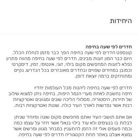
היחידות
חדרים לפי שעה בחיפה
קונספט חדרים לפי שעה בחיפה הפך כבר מזמן לנחלת הכלל,
היום כבר המון זוגות מבינים, חדרים לפי שעה בחיפה מהווה פתרון
נפלא לזוגות המחפשים מקום בילוי, זוגי, אינטימי, זמין, דיסקרטי
וכמובן במחירים שפויים ובחדרים מאובזרים בכל הנדרש, נקיים
ומתוחזקים ברמה יוצאת דופן.
חדרים לפי שעה בחיפה ליהנות מכל העולמות יחדיו
חיפה נחשבת לאחת מערי הנמל היפות, בחיפה ניתן למצוא שילוב
של תיירות, היסטוריה, מסלולי הליכה שונים ומגוונים ואטרקציות
רבות אשר נפרשות לאורך העיר כולה. שונות ואטרקציות רבות.
אם אתם תושבי העיר ואתם מחפשים מקום שונה ומיוחד שניתן
לבלות בו בנעימים ולא עוד בילוי בנאלי אשר חזר על עצמו כמה
וכמה פעמים אולי זה הזמן להתעניין במבחר מגוון ומרשים אשר
נמצא אצלנו באתר תחת הקטגוריה חדרים לפי שעה בחיפה.